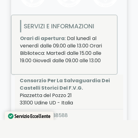
SERVIZI E INFORMAZIONI
Orari di apertura
: Dal lunedì al
venerdì dalle 09.00 alle 13.00 Orari
Biblioteca: Martedì dalle 15.00 alle
19.00 Giovedì dalle 09.00 alle 13.00
Consorzio Per La Salvaguardia Dei
Castelli Storici Del F.V.G.
Piazzetta del Pozzo 21
33100
Udine
UD
-
Italia
LAT:
46.058
- LNG:
13.245
+39 0432 288588
Servizio Eccellente
Verificato da
Trustindex
+39 328 669 3865