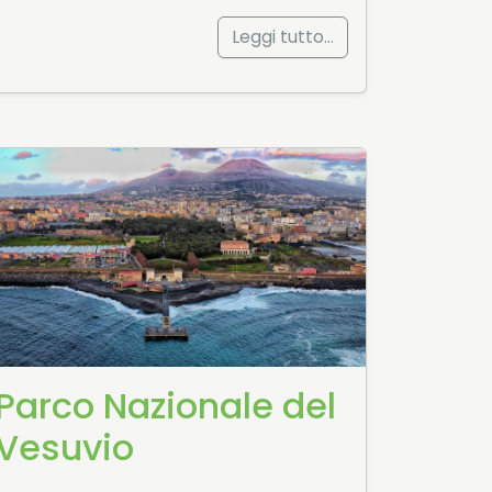
Leggi tutto…
Parco Nazionale del
Vesuvio