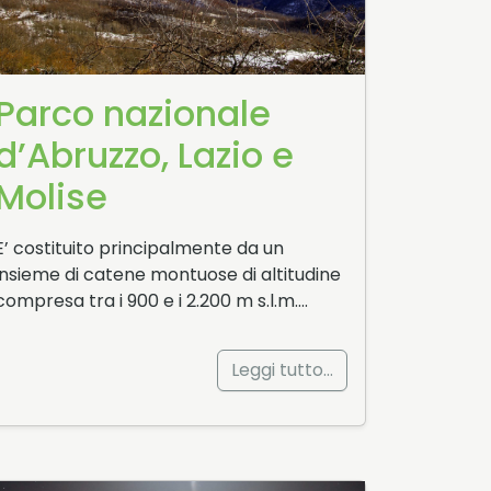
Parco nazionale
d’Abruzzo, Lazio e
Molise
E’ costituito principalmente da un
insieme di catene montuose di altitudine
compresa tra i 900 e i 2.200 m s.l.m….
Leggi tutto…