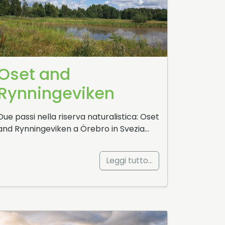
Oset and
Rynningeviken
Due passi nella riserva naturalistica: Oset
and Rynningeviken a Örebro in Svezia…
Leggi tutto…