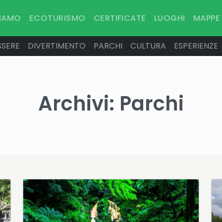
SIAMO
ECOTURISMO
CERTIFICATE
LUOGHI
MAPPE
SSERE
DIVERTIMENTO
PARCHI
CULTURA
ESPERIENZE
Archivi:
Parchi