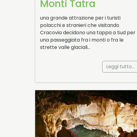
Monti Tatra
una grande attrazione per i turisti
polacchi e stranieri che visitando
Cracovia decidono una tappa a Sud per
una passeggiata fra i monti o fra le
strette valle glaciali…
Leggi tutto…