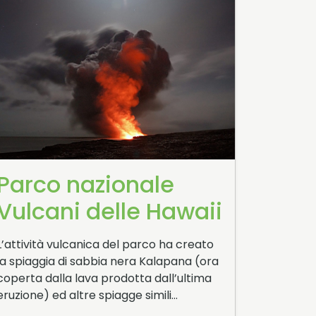
Parco nazionale
Vulcani delle Hawaii
L’attività vulcanica del parco ha creato
la spiaggia di sabbia nera Kalapana (ora
coperta dalla lava prodotta dall’ultima
eruzione) ed altre spiagge simili…