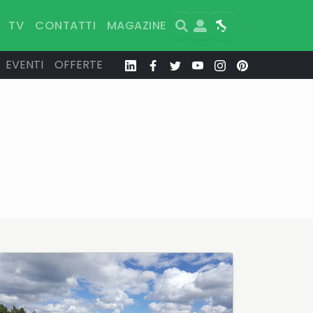
Search
User
Map
TV
CONTATTI
MAGAZINE
EVENTI
OFFERTE