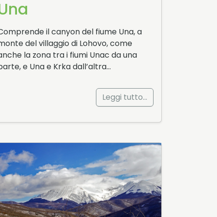
Una
Comprende il canyon del fiume Una, a
monte del villaggio di Lohovo, come
anche la zona tra i fiumi Unac da una
parte, e Una e Krka dall’altra…
Leggi tutto…