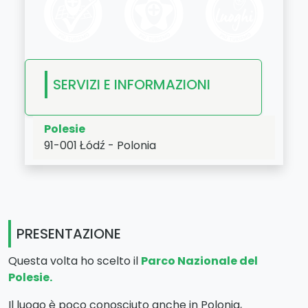
SERVIZI E INFORMAZIONI
Polesie
91-001
Łódź
-
Polonia
LAT:
51.758
- LNG:
19.412
PRESENTAZIONE
Questa volta ho scelto il
Parco Nazionale del
Polesie.
Il luogo è poco conosciuto anche in Polonia,