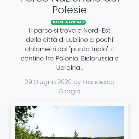
Polesie
PARCHI NAZIONALI
Il parco si trova a Nord-Est
della città di Lublino a pochi
chilometri dal "punto triplo", il
confine fra Polonia, Bielorussia e
Ucraina...
29 Giugno 2020
by Francesco
Giorgio