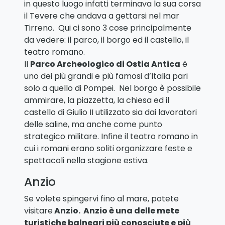
in questo luogo infatti terminava la sua corsa
il Tevere che andava a gettarsi nel mar
Tirreno. Qui ci sono 3 cose principalmente
da vedere: il parco, il borgo ed il castello, il
teatro romano.
Il
Parco Archeologico di Ostia Antica
è
uno dei più grandi e più famosi d’Italia pari
solo a quello di Pompei. Nel borgo è possibile
ammirare, la piazzetta, la chiesa ed il
castello di Giulio II utilizzato sia dai lavoratori
delle saline, ma anche come punto
strategico militare. Infine il teatro romano in
cui i romani erano soliti organizzare feste e
spettacoli nella stagione estiva.
Anzio
Se volete spingervi fino al mare, potete
visitare
Anzio. Anzio è una delle mete
turistiche balneari più conosciute e più