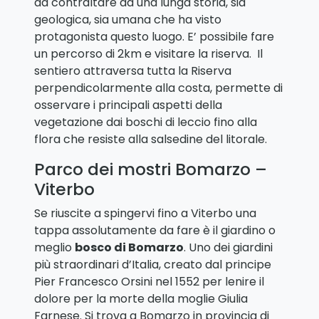
da contraltare ad una lunga storia, sia
geologica, sia umana che ha visto
protagonista questo luogo. E’ possibile fare
un percorso di 2km e visitare la riserva. Il
sentiero attraversa tutta la Riserva
perpendicolarmente alla costa, permette di
osservare i principali aspetti della
vegetazione dai boschi di leccio fino alla
flora che resiste alla salsedine del litorale.
Parco dei mostri Bomarzo –
Viterbo
Se riuscite a spingervi fino a Viterbo una
tappa assolutamente da fare è il giardino o
meglio
bosco di Bomarzo
. Uno dei giardini
più straordinari d’Italia, creato dal principe
Pier Francesco Orsini nel 1552 per lenire il
dolore per la morte della moglie Giulia
Farnese. Si trova a Bomarzo in provincia di