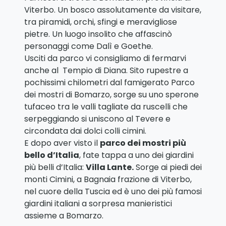
Viterbo. Un bosco assolutamente da visitare,
tra piramidi, orchi, sfingi e meravigliose
pietre. Un luogo insolito che affascinò
personaggi come Dalì e Goethe.
Usciti da parco vi consigliamo di fermarvi
anche al Tempio di Diana. Sito rupestre a
pochissimi chilometri dal famigerato Parco
dei mostri di Bomarzo, sorge su uno sperone
tufaceo tra le valli tagliate da ruscelli che
serpeggiando si uniscono al Tevere e
circondata dai dolci colli cimini.
E dopo aver visto il
parco dei mostri più
bello d’Italia
, fate tappa a uno dei giardini
più belli d’Italia:
Villa Lante.
Sorge ai piedi dei
monti Cimini, a Bagnaia frazione di Viterbo,
nel cuore della Tuscia ed è uno dei più famosi
giardini italiani a sorpresa manieristici
assieme a Bomarzo.