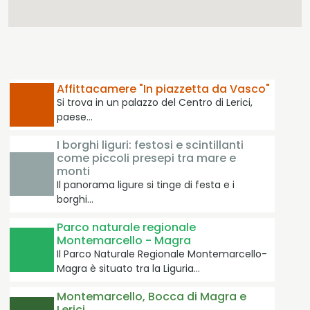
Affittacamere "In piazzetta da Vasco"
Si trova in un palazzo del Centro di Lerici,
paese…
I borghi liguri: festosi e scintillanti
come piccoli presepi tra mare e
monti
Il panorama ligure si tinge di festa e i
borghi…
Parco naturale regionale
Montemarcello - Magra
Il Parco Naturale Regionale Montemarcello-
Magra è situato tra la Liguria…
Montemarcello, Bocca di Magra e
Lerici