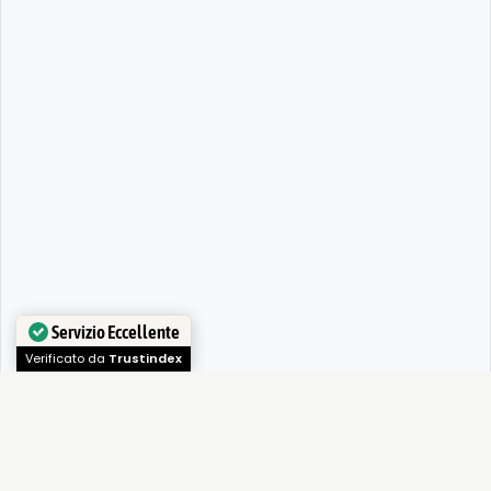
Servizio Eccellente
Verificato da
Trustindex