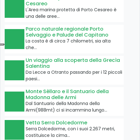
Cesareo
L'Area marina protetta di Porto Cesareo è
una delle aree…
Parco naturale regionale Porto
Selvaggio e Palude del Capitano
La costa è di circa 7 chilometri, sia alta
che…
Un viaggio alla scoperta della Grecìa
Salentina
Da Lecce a Otranto passando per i 12 piccoli
paesi…
Monte Sèllaro e il Santuario della
Madonna delle Armi
Dal Santuario della Madonna della
Armi(988mt) ci si incammina lungo…
Vetta Serra Dolcedorme
Serra Dolcedorme, con i suoi 2.267 metri,
costituisce la cima…