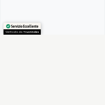
Servizio Eccellente
Verificato da
Trustindex