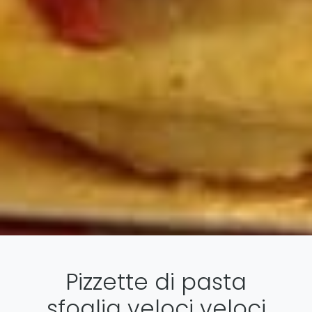
Pizzette di pasta
sfoglia veloci veloci