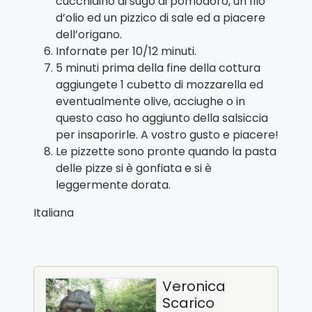
cucchiaino di sugo di pomodoro, un filo
d’olio ed un pizzico di sale ed a piacere
dell’origano.
Infornate per 10/12 minuti.
5 minuti prima della fine della cottura
aggiungete 1 cubetto di mozzarella ed
eventualmente olive, acciughe o in
questo caso ho aggiunto della salsiccia
per insaporirle. A vostro gusto e piacere!
Le pizzette sono pronte quando la pasta
delle pizze si è gonfiata e si è
leggermente dorata.
Italiana
Veronica
Scarico