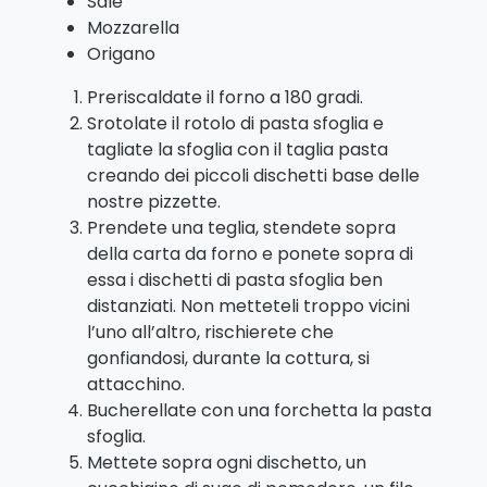
Sale
Mozzarella
Origano
Preriscaldate il forno a 180 gradi.
Srotolate il rotolo di pasta sfoglia e
tagliate la sfoglia con il taglia pasta
creando dei piccoli dischetti base delle
nostre pizzette.
Prendete una teglia, stendete sopra
della carta da forno e ponete sopra di
essa i dischetti di pasta sfoglia ben
distanziati. Non metteteli troppo vicini
l’uno all’altro, rischierete che
gonfiandosi, durante la cottura, si
attacchino.
Bucherellate con una forchetta la pasta
sfoglia.
Mettete sopra ogni dischetto, un