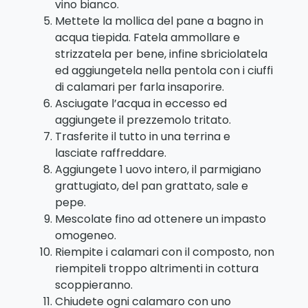
vino bianco.
Mettete la mollica del pane a bagno in
acqua tiepida. Fatela ammollare e
strizzatela per bene, infine sbriciolatela
ed aggiungetela nella pentola con i ciuffi
di calamari per farla insaporire.
Asciugate l’acqua in eccesso ed
aggiungete il prezzemolo tritato.
Trasferite il tutto in una terrina e
lasciate raffreddare.
Aggiungete 1 uovo intero, il parmigiano
grattugiato, del pan grattato, sale e
pepe.
Mescolate fino ad ottenere un impasto
omogeneo.
Riempite i calamari con il composto, non
riempiteli troppo altrimenti in cottura
scoppieranno.
Chiudete ogni calamaro con uno