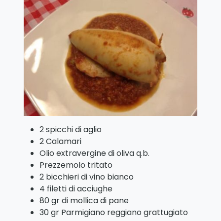
2 spicchi di aglio
2 Calamari
Olio extravergine di oliva q.b.
Prezzemolo tritato
2 bicchieri di vino bianco
4 filetti di acciughe
80 gr di mollica di pane
30 gr Parmigiano reggiano grattugiato