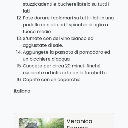
stuzzicadenti e bucherellatelo su tutti i
lati.
Fate dorare i calamari su tutti i lati in una
padella con olio ed 1 spicchio di aglio a
fuoco medio.
Sfumate con del vino bianco ed
aggiustate di sale.
Aggiungete la passata di pomodoro ed
un bicchiere d’acqua.
Cuocete per circa 20 minuti finchè
riuscirete ad infilzarli con la forchetta.
Coprite con un coperchio.
Italiana
Veronica