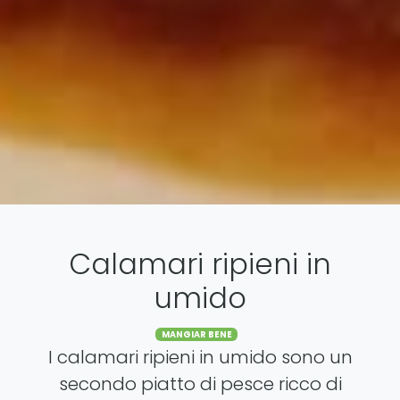
Calamari ripieni in
umido
Categories
MANGIAR BENE
I calamari ripieni in umido sono un
secondo piatto di pesce ricco di