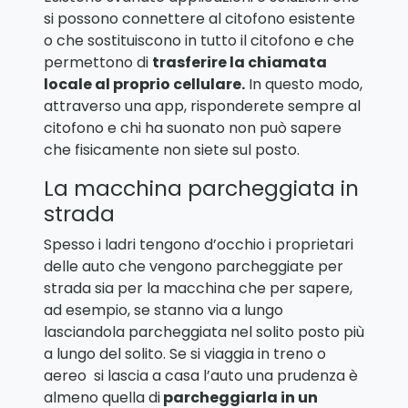
si possono connettere al citofono esistente
o che sostituiscono in tutto il citofono e che
permettono di
trasferire la chiamata
locale al proprio cellulare.
In questo modo,
attraverso una app, risponderete sempre al
citofono e chi ha suonato non può sapere
che fisicamente non siete sul posto.
La macchina parcheggiata in
strada
Spesso i ladri tengono d’occhio i proprietari
delle auto che vengono parcheggiate per
strada sia per la macchina che per sapere,
ad esempio, se stanno via a lungo
lasciandola parcheggiata nel solito posto più
a lungo del solito. Se si viaggia in treno o
aereo si lascia a casa l’auto una prudenza è
almeno quella di
parcheggiarla in un