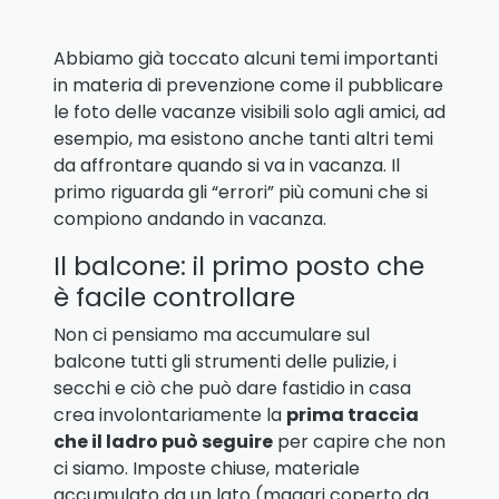
Abbiamo già toccato alcuni temi importanti
in materia di prevenzione come il pubblicare
le foto delle vacanze visibili solo agli amici, ad
esempio, ma esistono anche tanti altri temi
da affrontare quando si va in vacanza. Il
primo riguarda gli “errori” più comuni che si
compiono andando in vacanza.
Il balcone: il primo posto che
è facile controllare
Non ci pensiamo ma accumulare sul
balcone tutti gli strumenti delle pulizie, i
secchi e ciò che può dare fastidio in casa
crea involontariamente la
prima traccia
che il ladro può seguire
per capire che non
ci siamo. Imposte chiuse, materiale
accumulato da un lato (magari coperto da