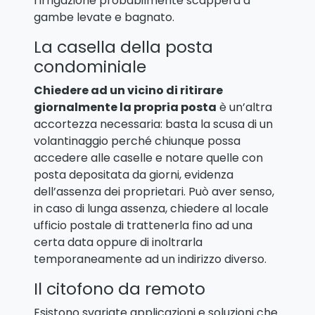
l’irrigazione probabilmente scapperà a
gambe levate e bagnato.
La casella della posta
condominiale
Chiedere ad un vicino di ritirare
giornalmente la propria posta
è un’altra
accortezza necessaria: basta la scusa di un
volantinaggio perché chiunque possa
accedere alle caselle e notare quelle con
posta depositata da giorni, evidenza
dell’assenza dei proprietari. Può aver senso,
in caso di lunga assenza, chiedere al locale
ufficio postale di trattenerla fino ad una
certa data oppure di inoltrarla
temporaneamente ad un indirizzo diverso.
Il citofono da remoto
Esistono svariate applicazioni e soluzioni che