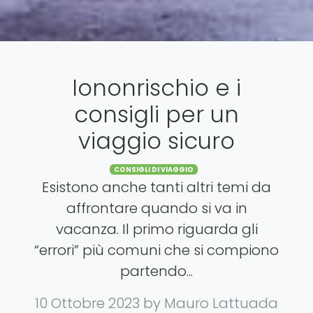
Iononrischio e i
consigli per un
viaggio sicuro
Categories
CONSIGLI DI VIAGGIO
Esistono anche tanti altri temi da
affrontare quando si va in
vacanza. Il primo riguarda gli
“errori” più comuni che si compiono
partendo...
10 Ottobre 2023
by Mauro Lattuada