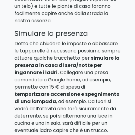
un telo) e tutte le piante di casa faranno
facilmente capire anche dalla strada la
nostra assenza.
Simulare la presenza
Detto che chiudere le imposte o abbassare
le tapparelle è necessario possiamo sempre
attuare qualche trucchetto per
simulare la
presenza in casa di sera/notte per
ingannare i ladri.
Collegare una presa
comandata a Google home, ad esempio,
permette con 15 € di spesa di
temporizzare accensione e spegnimento
di una lampada
, ad esempio. Da fuori si
vedrà dell’attività che farà sicuramente da
deterrente, se poi si alternano una luce in
cucina e una in sala. sarà difficile per un
eventuale ladro capire che è un trucco.