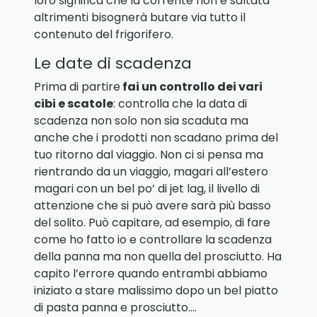
loro significa che la corrente non è saltata
altrimenti bisognerà butare via tutto il
contenuto del frigorifero.
Le date di scadenza
Prima di partire
fai un controllo dei vari
cibi e scatole
: controlla che la data di
scadenza non solo non sia scaduta ma
anche che i prodotti non scadano prima del
tuo ritorno dal viaggio. Non ci si pensa ma
rientrando da un viaggio, magari all’estero
magari con un bel po’ di jet lag, il livello di
attenzione che si può avere sarà più basso
del solito. Può capitare, ad esempio, di fare
come ho fatto io e controllare la scadenza
della panna ma non quella del prosciutto. Ha
capito l’errore quando entrambi abbiamo
iniziato a stare malissimo dopo un bel piatto
di pasta panna e prosciutto….