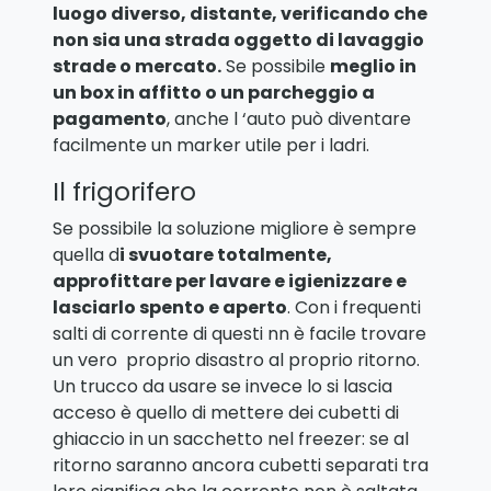
luogo diverso, distante, verificando che
non sia una strada oggetto di lavaggio
strade o mercato.
Se possibile
meglio in
un box in affitto o un parcheggio a
pagamento
, anche l ‘auto può diventare
facilmente un marker utile per i ladri.
Il frigorifero
Se possibile la soluzione migliore è sempre
quella d
i svuotare totalmente,
approfittare per lavare e igienizzare e
lasciarlo spento e aperto
. Con i frequenti
salti di corrente di questi nn è facile trovare
un vero proprio disastro al proprio ritorno.
Un trucco da usare se invece lo si lascia
acceso è quello di mettere dei cubetti di
ghiaccio in un sacchetto nel freezer: se al
ritorno saranno ancora cubetti separati tra