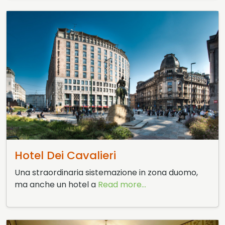
3 Giugno 2015
Hotel Dei Cavalieri
Una straordinaria sistemazione in zona duomo,
ma anche un hotel a
Read more...