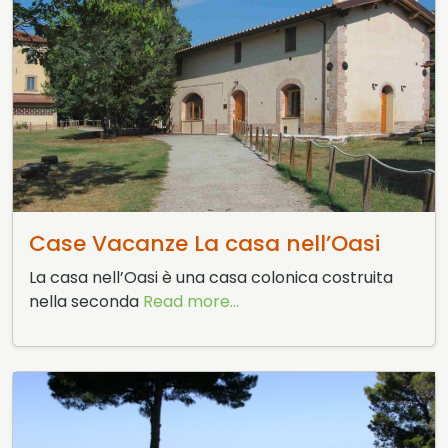
10 Maggio 2015
Case Vacanze La casa nell’Oasi
La casa nell’Oasi è una casa colonica costruita
nella seconda
Read more...