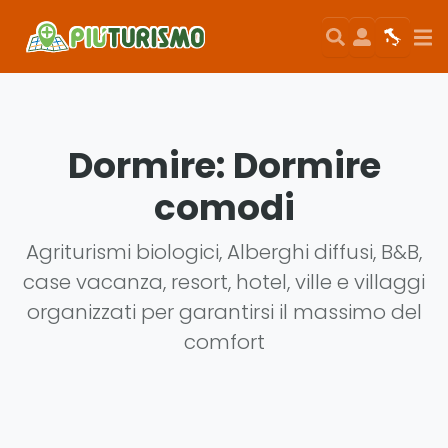
Search
User
Map
Si
Dormire:
Dormire
comodi
Agriturismi biologici, Alberghi diffusi, B&B,
case vacanza, resort, hotel, ville e villaggi
organizzati per garantirsi il massimo del
comfort