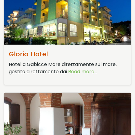
20 Marzo 2015
Gloria Hotel
Hotel a Gabicce Mare direttamente sul mare,
gestito direttamente dai
Read more...