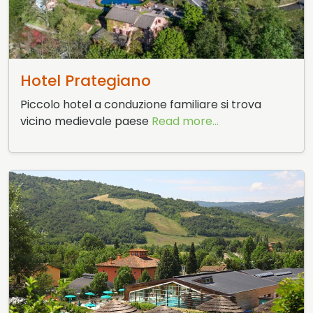
17 Gennaio 2015
Hotel Prategiano
Piccolo hotel a conduzione familiare si trova
vicino medievale paese
Read more...