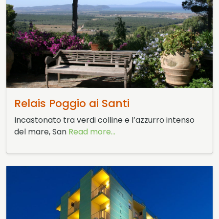
10 Aprile 2015
Relais Poggio ai Santi
Incastonato tra verdi colline e l’azzurro intenso
del mare, San
Read more...