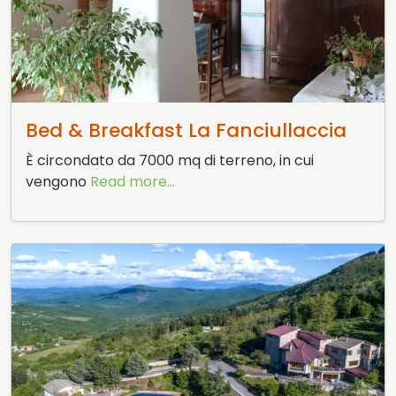
23 Febbraio 2015
Bed & Breakfast La Fanciullaccia
È circondato da 7000 mq di terreno, in cui
vengono
Read more...