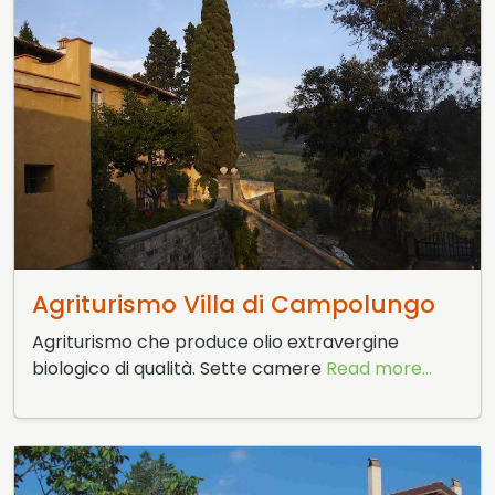
29 Maggio 2015
Agriturismo Villa di Campolungo
Agriturismo che produce olio extravergine
biologico di qualità. Sette camere
Read more...