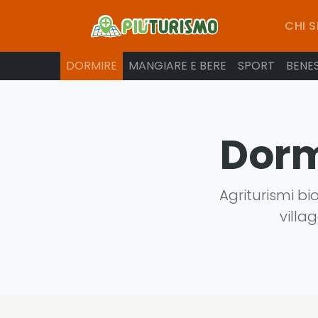
CHI 
DORMIRE
MANGIARE E BERE
SPORT
BENE
Dorm
Agriturismi bio
villa