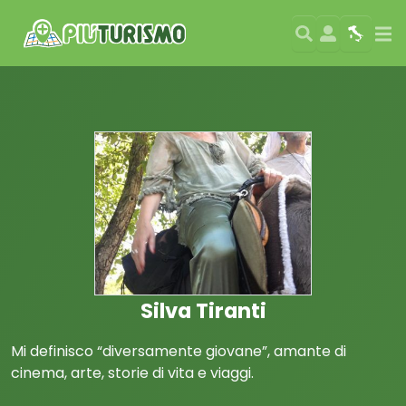
Search
User
Map
Si
Silva Tiranti
Mi definisco “diversamente giovane”, amante di
cinema, arte, storie di vita e viaggi.