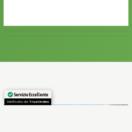
Servizio Eccellente
Verificato da
Trustindex