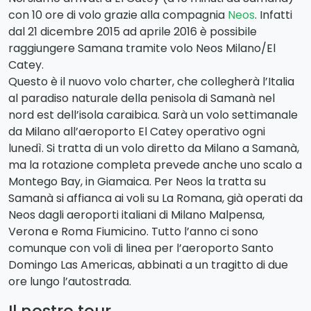
con 10 ore di volo grazie alla compagnia
Neos
. Infatti
dal 21 dicembre 2015 ad aprile 2016 è possibile
raggiungere Samana tramite volo Neos Milano/El
Catey.
Questo è il nuovo volo charter, che collegherà l’Italia
al paradiso naturale della penisola di Samanà nel
nord est dell’isola caraibica. Sarà un volo settimanale
da Milano all’aeroporto El Catey operativo ogni
lunedì. Si tratta di un volo diretto da Milano a Samanà,
ma la rotazione completa prevede anche uno scalo a
Montego Bay, in Giamaica. Per Neos la tratta su
Samanà si affianca ai voli su La Romana, già operati da
Neos dagli aeroporti italiani di Milano Malpensa,
Verona e Roma Fiumicino. Tutto l’anno ci sono
comunque con voli di linea per l’aeroporto Santo
Domingo Las Americas, abbinati a un tragitto di due
ore lungo l’autostrada.
Il nostro tour