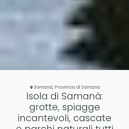
Samaná
,
Provincia di Samaná
Isola di Samanà:
grotte, spiagge
incantevoli, cascate
e parchi naturali tutti