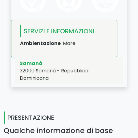
SERVIZI E INFORMAZIONI
Ambientazione
: Mare
Samaná
32000
Samaná
-
Repubblica
Dominicana
LAT:
19.203
- LNG:
-69.339
PRESENTAZIONE
Qualche informazione di base