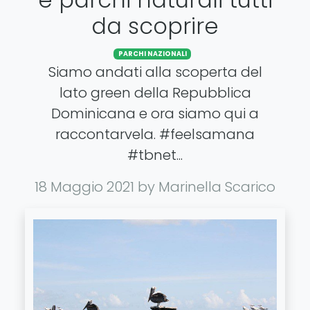
da scoprire
PARCHI NAZIONALI
Siamo andati alla scoperta del
lato green della Repubblica
Dominicana e ora siamo qui a
raccontarvela. #feelsamana
#tbnet...
18 Maggio 2021
by Marinella Scarico