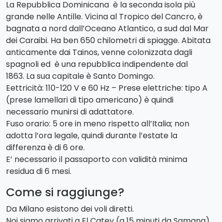
La Repubblica Dominicana è la seconda isola più
grande nelle Antille. Vicina al Tropico del Cancro, è
bagnata a nord dall’Oceano Atlantico, a sud dal Mar
dei Caraibi. Ha ben 650 chilometri di spiagge. Abitata
anticamente dai Tainos, venne colonizzata dagli
spagnoli ed è una repubblica indipendente dal
1863. La sua capitale è Santo Domingo.
Eettricità: 110-120 V e 60 Hz – Prese elettriche: tipo A
(prese lamellari di tipo americano) è quindi
necessario munirsi di adattatore.
Fuso orario: 5 ore in meno rispetto all’Italia; non
adotta l’ora legale, quindi durante l’estate la
differenza è di 6 ore.
E’ necessario il passaporto con validità minima
residua di 6 mesi.
Come si raggiunge?
Da Milano esistono dei voli diretti.
Noi siamo arrivati a El Catey (a 15 minuti da Samana)