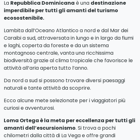
La
Repubblica Dominicana
è una
destinazione
imperdibile per tutti gli amanti del turismo
ecosostenibile.
Lambita dall’Oceano Atlantico a nord e dal Mar dei
Caraibi a sud, attraversata in lungo e in largo da fiumi
e laghi, coperta da foreste e da un sistema
montagnoso centrale, vanta una ricchissima
biodiversità grazie al clima tropicale che favorisce le
attività all’aria aperta tutto l’anno.
Da nord a sud si possono trovare diversi paesaggi
naturali e tante attività da scoprire.
Ecco alcune mete selezionate per i viaggiatori più
curiosi e avventurosi.
Loma Ortega è la meta per eccellenza per tutti gli
amanti dell’escursionismo
. Si trova a pochi
chilometri dalla città di La Vega e offre grandi