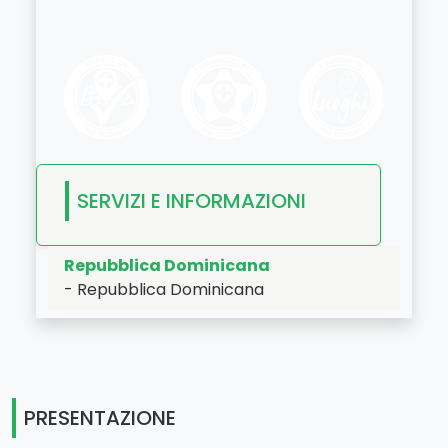
SERVIZI E INFORMAZIONI
Repubblica Dominicana
-
Repubblica Dominicana
LAT:
18.736
- LNG:
-70.163
PRESENTAZIONE