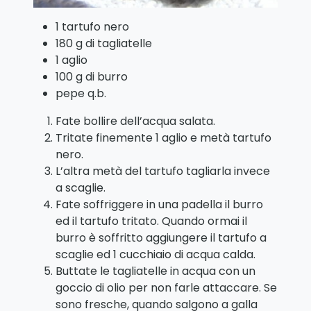
1 tartufo nero
180 g di tagliatelle
1 aglio
100 g di burro
pepe q.b.
Fate bollire dell’acqua salata.
Tritate finemente 1 aglio e metà tartufo
nero.
L’altra metà del tartufo tagliarla invece
a scaglie.
Fate soffriggere in una padella il burro
ed il tartufo tritato. Quando ormai il
burro è soffritto aggiungere il tartufo a
scaglie ed 1 cucchiaio di acqua calda.
Buttate le tagliatelle in acqua con un
goccio di olio per non farle attaccare. Se
sono fresche, quando salgono a galla