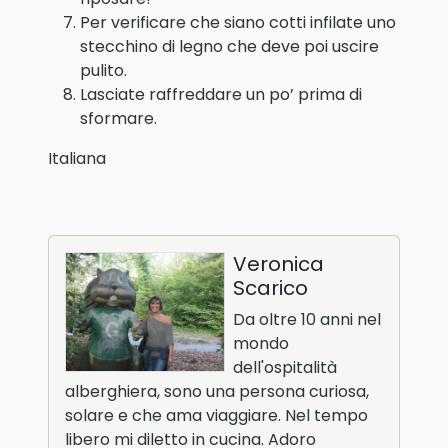
Per verificare che siano cotti infilate uno
stecchino di legno che deve poi uscire
pulito.
Lasciate raffreddare un po’ prima di
sformare.
Italiana
Veronica
Scarico
Da oltre 10 anni nel
mondo
dell'ospitalità
alberghiera, sono una persona curiosa,
solare e che ama viaggiare. Nel tempo
libero mi diletto in cucina. Adoro