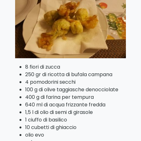
8 fiori di zucca
250 gr di ricotta di bufala campana
4 pomodorini secchi
100 g di olive taggiasche denocciolate
400 g di farina per tempura
640 ml di acqua frizzante fredda
1,5 l di olio di semi di girasole
1 ciuffo di basilico
10 cubetti di ghiaccio
olio evo