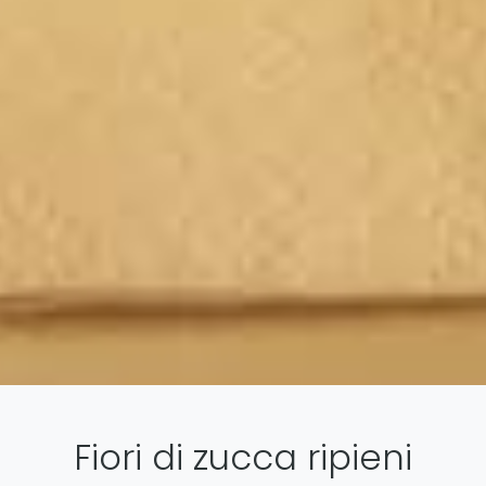
Fiori di zucca ripieni