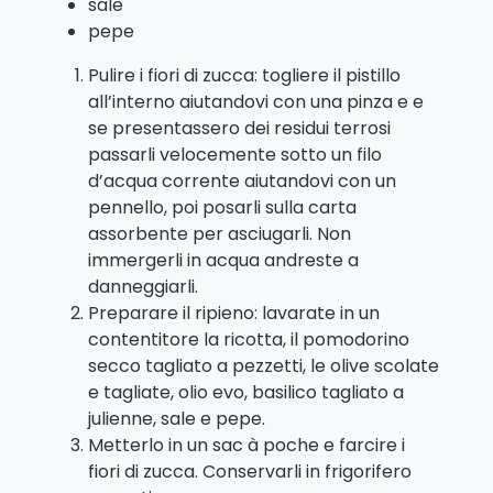
sale
pepe
Pulire i fiori di zucca: togliere il pistillo
all’interno aiutandovi con una pinza e e
se presentassero dei residui terrosi
passarli velocemente sotto un filo
d’acqua corrente aiutandovi con un
pennello, poi posarli sulla carta
assorbente per asciugarli. Non
immergerli in acqua andreste a
danneggiarli.
Preparare il ripieno: lavarate in un
contentitore la ricotta, il pomodorino
secco tagliato a pezzetti, le olive scolate
e tagliate, olio evo, basilico tagliato a
julienne, sale e pepe.
Metterlo in un sac à poche e farcire i
fiori di zucca. Conservarli in frigorifero