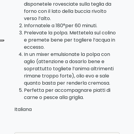
disponetele rovesciate sulla teglia da
forno con il lato della buccia rivolto
verso l’alto.
Infornatele a 180°per 60 minuti.
Prelevate la polpa. Mettetela sul colino
e premete bene per togliere l’acqua in
eccesso.
In un mixer emulsionate la polpa con
aglio (attenzione a dosarlo bene e
soprattutto togliete l’anima altrimenti
rimane troppo forte), olio evo e sale
quanto basta per renderla cremosa.
Perfetta per accompagnare piatti di
carne o pesce alla griglia.
Italiana