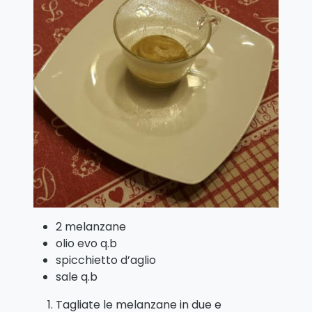
2 melanzane
olio evo q.b
spicchietto d’aglio
sale q.b
Tagliate le melanzane in due e