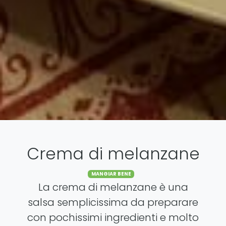
Crema di melanzane
Categories
MANGIAR BENE
La crema di melanzane è una
salsa semplicissima da preparare
con pochissimi ingredienti e molto