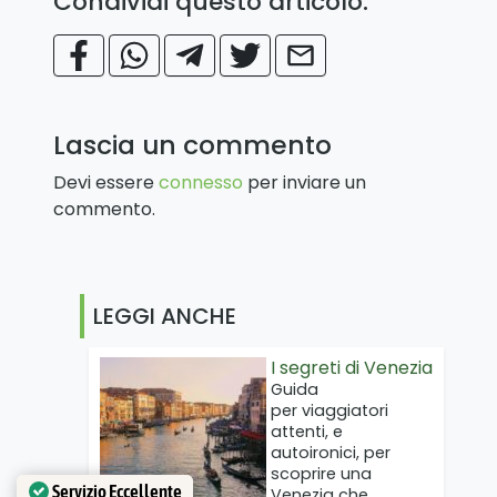
Condividi questo articolo:
Lascia un commento
Devi essere
connesso
per inviare un
commento.
LEGGI ANCHE
I segreti di Venezia
Guida
per viaggiatori
attenti, e
autoironici, per
scoprire una
Servizio Eccellente
Venezia che…