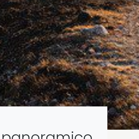
e panoramico