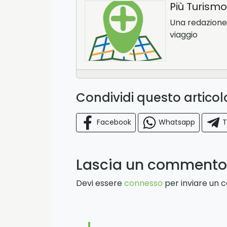
Più Turismo
Una redazione d
viaggio
Condividi questo artico
Facebook
Whatsapp
T
Lascia un commento
Devi essere
connesso
per inviare un