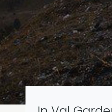
In Val Gard