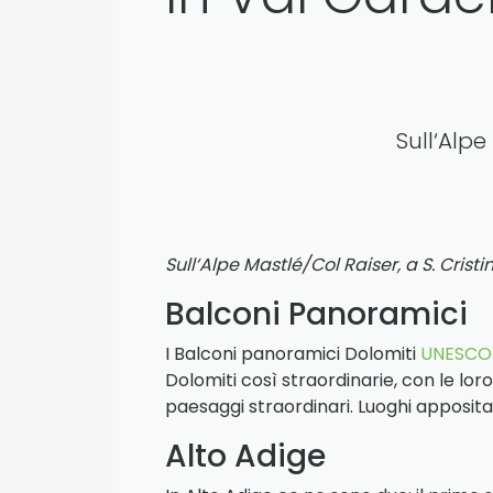
Sull‘Alpe 
Sull‘Alpe Mastlé/Col Raiser, a S. Cristin
Balconi Panoramici
I Balconi panoramici Dolomiti
UNESCO
Dolomiti così straordinarie, con le l
paesaggi straordinari. Luoghi apposi
Alto Adige