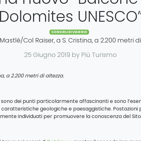
Dolomites UNESCO
Categories
CONSIGLI DI VIAGGIO
Mastlé/Col Raiser, a S. Cristina, a 2.200 metri di 
25 Giugno 2019
by Più Turismo
a, a 2.200 metri di altezza.
sono dei punti particolarmente affascinanti e sono l’esem
oro caratteristiche geologiche e paesaggistiche. Postazi
tamente individuati per promuovere la conoscenza del Sit