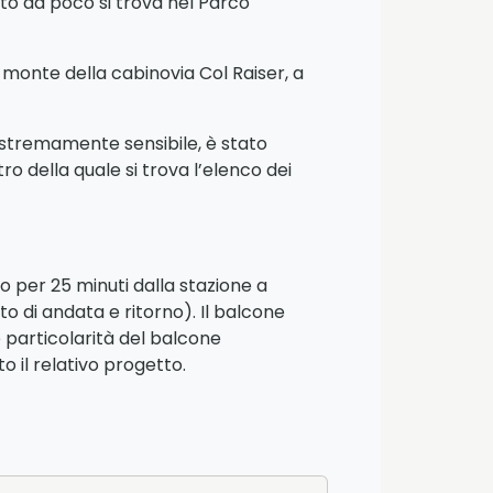
to da poco si trova nel Parco
a monte della cabinovia Col Raiser, a
 estremamente sensibile, è stato
o della quale si trova l’elenco dei
o per 25 minuti dalla stazione a
 di andata e ritorno). Il balcone
e particolarità del balcone
 il relativo progetto.