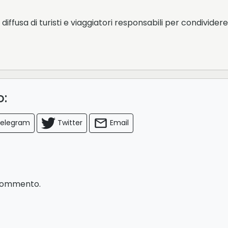
iffusa di turisti e viaggiatori responsabili per condividere 
lo:
elegram
Twitter
Email
 commento.