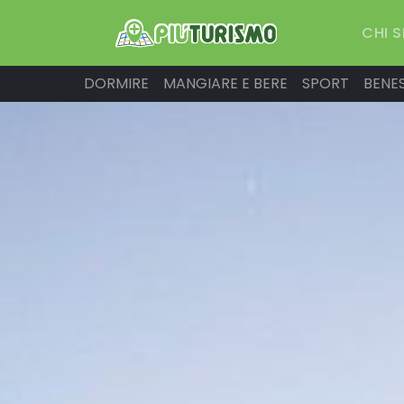
CHI 
DORMIRE
MANGIARE E BERE
SPORT
BENE