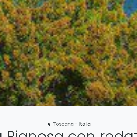
Toscana
- Italia
a Pianosa con reda