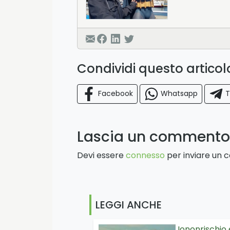
Condividi questo artico
Facebook
Whatsapp
T
Lascia un commento
Devi essere
connesso
per inviare un
LEGGI ANCHE
Iononrischio 