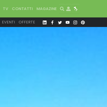
Search
User
Map
TV
CONTATTI
MAGAZINE
EVENTI
OFFERTE