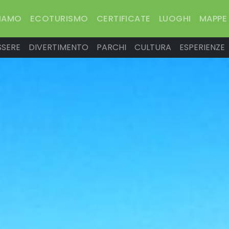
SIAMO
ECOTURISMO
CERTIFICATE
LUOGHI
MAPPE
SSERE
DIVERTIMENTO
PARCHI
CULTURA
ESPERIENZE