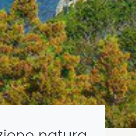
zione natura