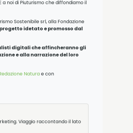
 a noi di Piuturismo che diffondiamo il
ismo Sostenibile srl, alla Fondazione
 progetto idetato e promosso dal
listi digitali che affincheranno gli
azione e alla narrazione del loro
Redazione Natura
e con
keting. Viaggio raccontando il lato