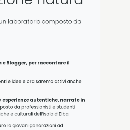
, un laboratorio composto da
 e Blogger, per raccontare il
menti e idee e ora saremo attivi anche
o
esperienze autentiche, narrate in
posto da professionisti e studenti
he e culturali dell’isola d’Elba.
are le giovani generazioni ad