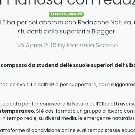
Categories
APPROFONDIMENTI
l'Elba per collaborare con Redazione Natura
studenti delle superiori e Blogger...
25 Aprile 2016
by Marinella Scarico
 composto da studenti delle scuole superiori dell’Elba
stati coinvolti fin dall’inizio per supportare, dare suggeri
tecipata per far conoscere la Natura dell’Elba attravers
contemporaneo
. Si è cosi formato un gruppo di lavoro com
 in tempo reale, su diversi media, le emergenze naturalistic
 piattaforme di condivisione online e, al tempo stesse educ