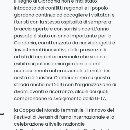
Il Regno di Giordania non è mai stato
intaccato dai conflitti regionali e il popolo
giordano continua ad accogliere i visitatori e
i turisti con la stessa ospitalità di sempre: a
braccia aperte e con sorrisi sinceri.L’anno
passato è stato un anno importante per la
Giordania, caratterizzato da nuovi progetti e
investimenti innovativi, dalla presenza di
artisti di fama internazionale che si sono
esibiti sui palcoscenici giordani e con il
riconoscimento internazionale di molti dei
nostri siti turistici. Continueremo su questa
strada anche nel 2016 con l’organizzazione di
diversi eventi e ricorrenze, alcuni dei quali
comprendono lo svolgimento della U-17,
la Coppa del Mondo femminile, il rinnovo del
Festival di Jerash di fama internazionale e la
celebrazione a livello nazionale