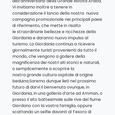
dell’anniversario della Grande Rivolta Araba.
Vi invitiamo inoltre a tenere in
considerazione il lancio della nostra nuova
campagna promozionale nei principali paesi
di riferimento, che mette in risalto
le straordinarie bellezze e ricchezze della
Giordania e daranno nuovo impulso al
turismo. La Giordania continua a ricevere
giornalmente turisti provenienti da tutto il
mondo, che vengono a godere della
magnificenza dei nostri siti storici e naturali,
o semplicemente a scoprire la
nostra grande cultura ospitale di origine
beduina.Saremo dunque lieti nel prossimo
futuro di darvi il benvenuto ovunque, in
Giordania, in una galleria d’arte ad Amman, o
presso il sito battesimale sulle rive del fiume
Giordano con la vostra famiglia, oppure
scattando un selfie davanti al Tesoro di