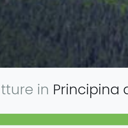
utture in
Principina