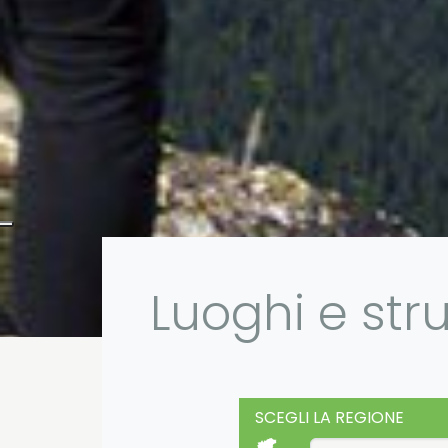
Luoghi e str
SCEGLI LA REGIONE