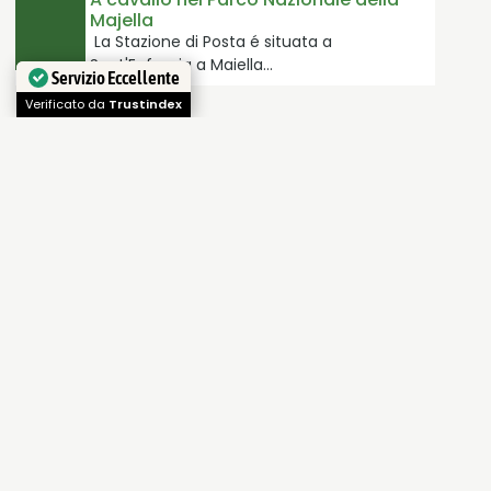
Majella
La Stazione di Posta é situata a
Sant'Eufemia a Maiella…
Servizio Eccellente
Verificato da
Trustindex