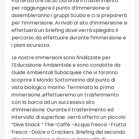
Partenza ore 08:30 Durante il trasferimento
per raggiungere il punto d’immersione si
assembleranno i gruppi Scuba e ci si preparerà
per l’immersione. Arrivati al sito d’immersione si
effettuerà un briefing dove verrà spiegato il
percorso da effettuare durante l’immersione e
i piani sicurezza .
Le nostre immersioni sono finalizzate per
l’Educazione Ambientale e sono condotte da
Guide Ambientali Subacquee che vi faranno
scoprire il Mondo Sottomarino dal punto di
vista biologico marino. Terminata la prima
immersione ,effettueremo un trasferimento
con la barca ad un successivo sito
d’immersione. Durante il trasferimento ed
intervallo di superficie verrà offerto un piccolo
“Dive Snack ” The-Caffè -Acqua fresca -Frutta
fresca -Dolce o Crackers .Briefing del secondo