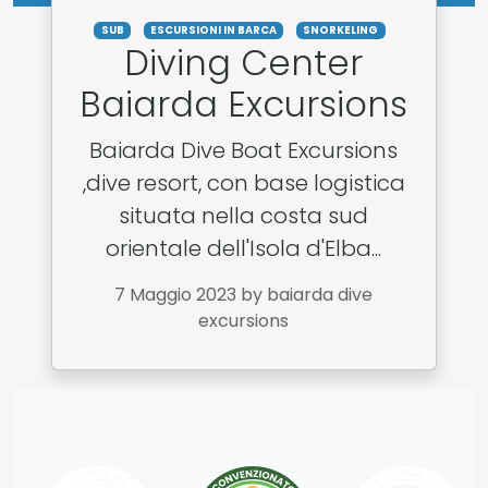
SUB
ESCURSIONI IN BARCA
SNORKELING
Diving Center
Baiarda Excursions
Baiarda Dive Boat Excursions
,dive resort, con base logistica
situata nella costa sud
orientale dell'Isola d'Elba...
7 Maggio 2023
by baiarda dive
excursions