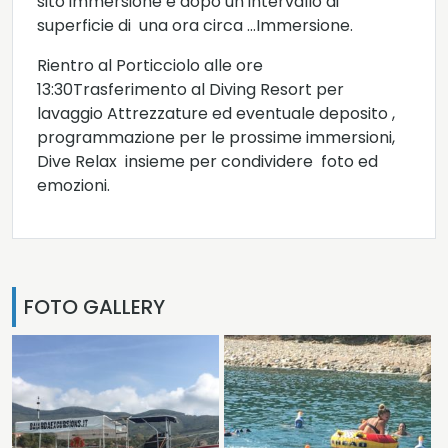
sito immersione e dopo un intervallo di
superficie di una ora circa …Immersione.
Rientro al Porticciolo alle ore
13:30Trasferimento al Diving Resort per
lavaggio Attrezzature ed eventuale deposito ,
programmazione per le prossime immersioni,
Dive Relax insieme per condividere foto ed
emozioni.
FOTO GALLERY