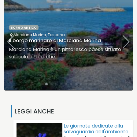
BORGO ANTICO
Marciana Marina
,
Toscana
Il borgo marinaro di Marciana Marina
Marciana Marina è un pittoresco paese situato
sull'isola d'Elba, che…
LEGGI ANCHE
Le giornate dedicate alla
salvaguardia dell'ambiente