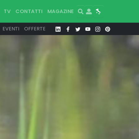
Search
User
Map
TV
CONTATTI
MAGAZINE
EVENTI
OFFERTE