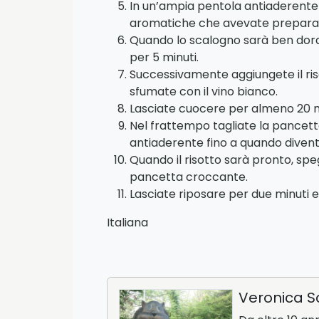
In un’ampia pentola antiaderente f
aromatiche che avevate prepara
Quando lo scalogno sarà ben dorat
per 5 minuti.
Successivamente aggiungete il ris
sfumate con il vino bianco.
Lasciate cuocere per almeno 20 m
Nel frattempo tagliate la pancetta 
antiaderente fino a quando diven
Quando il risotto sarà pronto, spe
pancetta croccante.
Lasciate riposare per due minuti e 
Italiana
Veronica S