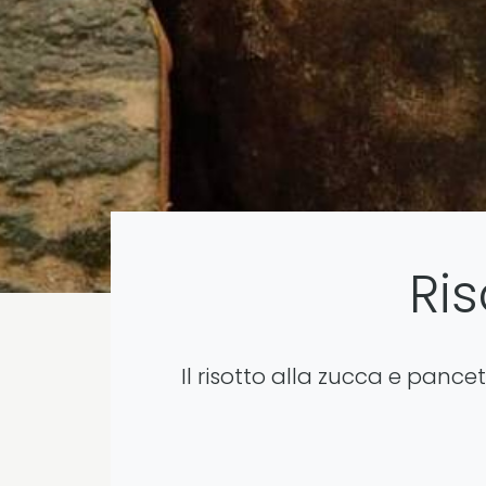
Ri
Il risotto alla zucca e panc