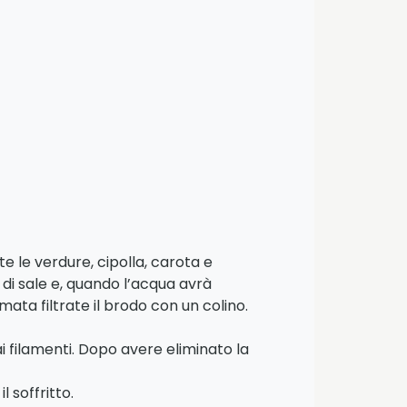
e le verdure, cipolla, carota e
di sale e, quando l’acqua avrà
ata filtrate il brodo con un colino.
ai filamenti. Dopo avere eliminato la
 soffritto.