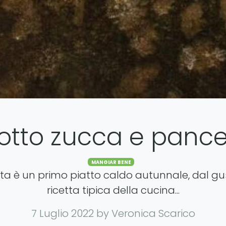
sotto zucca e pance
Categories
MANGIAR BENE
etta è un primo piatto caldo autunnale, dal gus
ricetta tipica della cucina...
7 Luglio 2022
by Veronica Scarico