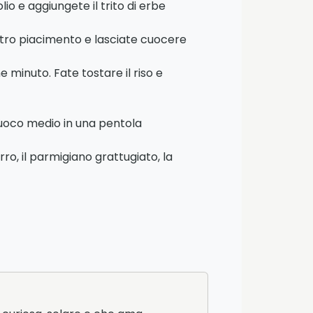
io e aggiungete il trito di erbe
stro piacimento e lasciate cuocere
minuto. Fate tostare il riso e
a fuoco medio in una pentola
o, il parmigiano grattugiato, la