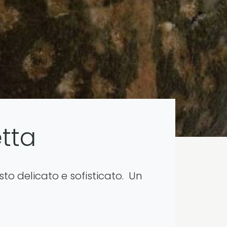
tta
to delicato e sofisticato. Un