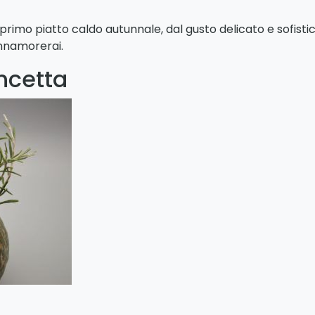
rimo piatto caldo autunnale, dal gusto delicato e sofistic
innamorerai.
ncetta