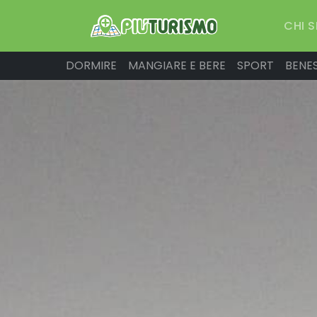
CHI 
DORMIRE
MANGIARE E BERE
SPORT
BENE