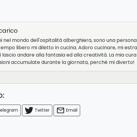
carico
ni nel mondo dell'ospitalità alberghiera, sono una person
 tempo libero mi diletto in cucina. Adoro cucinare, mi e
 lascio andare alla fantasia ed alla creatività. La mia cur
nsioni accumulate durante la giornata, perché mi diverto!
lo:
elegram
Twitter
Email