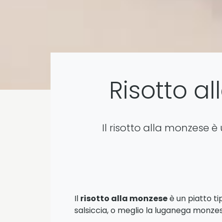
Risotto a
Il risotto alla monzese è
Il
risotto alla monzese
è un piatto ti
salsiccia, o meglio la luganega monze