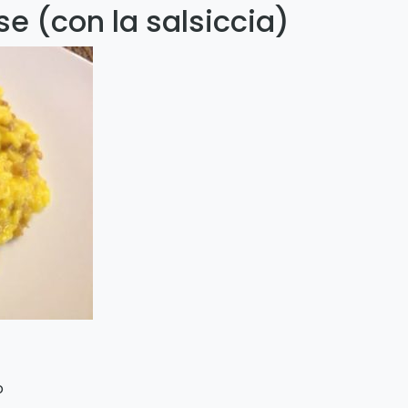
se (con la salsiccia)
o