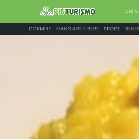
CHI 
DORMIRE
MANGIARE E BERE
SPORT
BENE