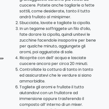
cuocere. Potete anche tagliarle a fette
sottili, come desiderate, tanto il tutto
andrà frullato al minipimer.
Sbucciate, lavate e tagliate la cipolla.
In un tegame soffriggete un filo d’olio,
fate dorare la cipolla, quindi unitevi le
zucchine facendole insaporire per bene
per qualche minuto, aggiungete gli
aromi, poi aggiustate di sale.
Ricoprite con dell’ acqua e lasciate
cuocere ancora per circa 20 minuti.
Controllate la cottura di tanto in tanto
ed assicuratevi che le verdure si siano
ammorbidite.
Togliete gli aromi e frullate il tutto
aiutandovi con un frullatore ad
immersione oppure trasferendo il
composto all’ interno di un mixer.