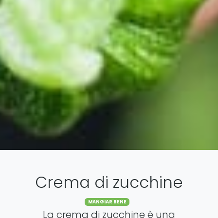
Crema di zucchine
Categories
MANGIAR BENE
La crema di zucchine è una