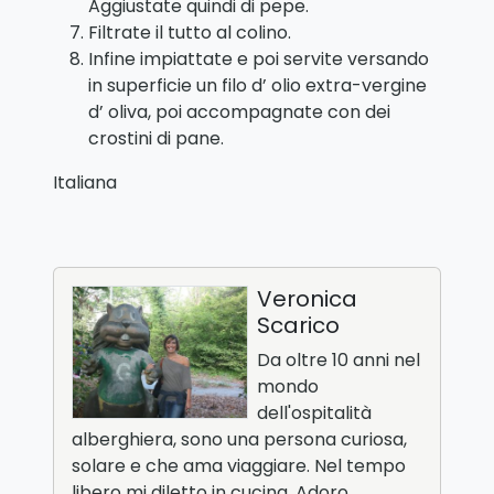
Aggiustate quindi di pepe.
Filtrate il tutto al colino.
Infine impiattate e poi servite versando
in superficie un filo d’ olio extra-vergine
d’ oliva, poi accompagnate con dei
crostini di pane.
Italiana
Veronica
Scarico
Da oltre 10 anni nel
mondo
dell'ospitalità
alberghiera, sono una persona curiosa,
solare e che ama viaggiare. Nel tempo
libero mi diletto in cucina. Adoro