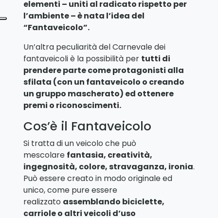
elementi – uniti al radicato rispetto per
l’ambiente – è nata l’idea del
“Fantaveicolo”.
Un’altra peculiarità del Carnevale dei
fantaveicoli è la possibilità per
tutti di
prendere parte come protagonisti alla
sfilata (con un fantaveicolo o creando
un gruppo mascherato) ed ottenere
premi o riconoscimenti.
Cos’è il Fantaveicolo
Si tratta di un veicolo che può
mescolare
fantasia, creatività,
ingegnosità, colore, stravaganza, ironia
.
Può essere creato in modo originale ed
unico, come pure essere
realizzato
assemblando biciclette,
carriole o altri veicoli d’uso