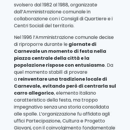
svolsero dal 1982 al 1988, organizzate
dall’Amministrazione comunale in
collaborazione con i Consigli di Quartiere e i
Centri Sociali del territorio.
Nel 1996 l’Amministrazione comunale decise
di riproporre durante le
giornate di
Carnevale un momento di festa nella
piazza centrale della città e la
popolazione rispose con entusiasmo
. Da
quel momento stabilì di provare
a
reinventare una tradizione locale di
Carnevale, evitando però di centrarla sul
carro allegorico
, elemento italiano
caratteristico della festa, ma troppo
impegnativo senza una storia consolidata
alle spalle. L’organizzazione fu affidata agli
uffici Partecipazione, Cultura e Progetto
Giovani, con il coinvolgimento fondamentale