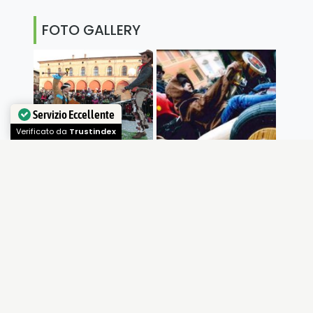
FOTO GALLERY
Servizio Eccellente
Verificato da
Trustindex