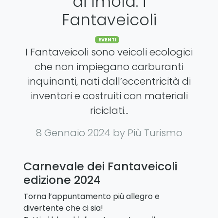
di Imola: i
Fantaveicoli
Categories
EVENTI
I Fantaveicoli sono veicoli ecologici
che non impiegano carburanti
inquinanti, nati dall’eccentricità di
inventori e costruiti con materiali
riciclati...
8 Gennaio 2024
by Più Turismo
Carnevale dei Fantaveicoli
edizione 2024
Torna l’appuntamento più allegro e
divertente che ci sia!