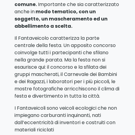
comune.
Importante che sia caratterizzato
anche in
modo tematico, con un
soggetto, un mascheramento ed un
abbellimento a scelta.
Il Fantaveicolo caratterizza la parte
centrale della festa. Un apposito concorso
coinvolge tutti i partecipanti che sfilano
nella grande parata. Ma la festa non si
esaurisce qui: il concorso e la sfilata dei
gruppi mascherati, il Carnevale dei Bambini
e dei Ragazzi, i laboratori per i più piccoli, le
mostre fotografiche arricchiscono il clima di
festa e divertimento in tutta la città.
I Fantaveicoli sono veicoli ecologici che non
impiegano carburanti inquinanti, nati
dall’eccentricità di inventori e costruiti con
materiali riciclati