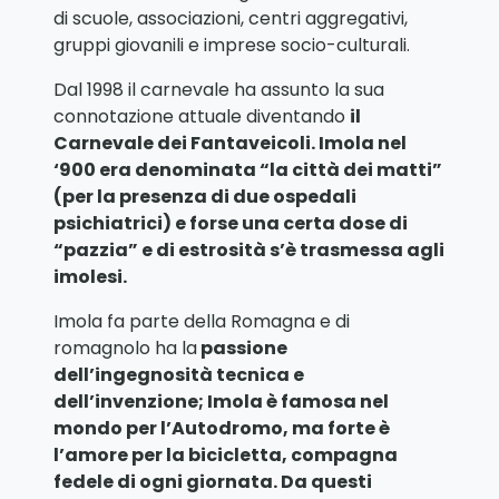
di scuole, associazioni, centri aggregativi,
gruppi giovanili e imprese socio-culturali.
Dal 1998 il carnevale ha assunto la sua
connotazione attuale diventando
il
Carnevale dei Fantaveicoli. Imola nel
‘900 era denominata “la città dei matti”
(per la presenza di due ospedali
psichiatrici) e forse una certa dose di
“pazzia” e di estrosità s’è trasmessa agli
imolesi.
Imola fa parte della Romagna e di
romagnolo ha la
passione
dell’ingegnosità tecnica e
dell’invenzione; Imola è famosa nel
mondo per l’Autodromo, ma forte è
l’amore per la bicicletta, compagna
fedele di ogni giornata. Da questi