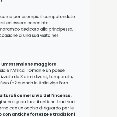
ate come per esempio il campotendato
sarsi ed essere coccolato
anoramico dedicato alla principessa,
casione di una sua visita nel
ha un’estensione maggiore
Asia e l’Africa, l’Oman è un paese
zzato da 3 climi diversi, temperato,
fuso (+2 quando in Italia vige l’ora
ulturali come la via dell’incenso,
i sono i guardiani di antiche tradizioni
erno con un occhio di riguardo per le
 con antiche fortezze e tradizioni