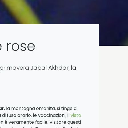
e rose
 primavera Jabal Akhdar, la
ar
, la montagna omanita, si tinge di
 di fuso orario, le vaccinazioni, il
visto
n è veramente facile. Visitare questi