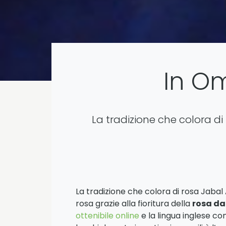
In Om
La tradizione che colora d
La tradizione che colora di rosa Jaba
rosa grazie alla fioritura della
rosa d
ottenibile online
e la lingua inglese co