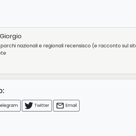
Giorgio
parchi nazionali e regionali recensisco (e racconto sul sit
ete
lo:
elegram
Twitter
Email