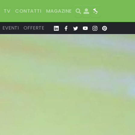
Search
User
Map
TV
CONTATTI
MAGAZINE
EVENTI
OFFERTE