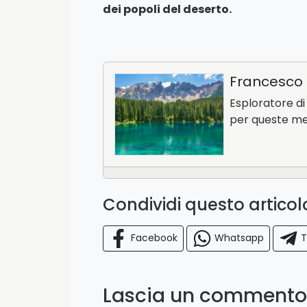
dei popoli del deserto.
Francesco 
Esploratore di 
per queste m
Condividi questo artico
Facebook
Whatsapp
T
Lascia un commento