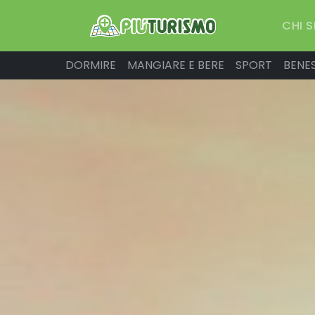
CHI 
DORMIRE
MANGIARE E BERE
SPORT
BENE