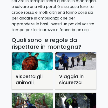
servire in famiglia tanto quanto in montagna,
e salvare una vita perché si sa cosa fare. La
croce rossa e molti altri enti fanno corsi sia
per andare in ambulanza che per
apprendere le basi. Investi un po’ del vostro
tempo per la sicurezza e fanne buon uso.
Quali sono le regole da
rispettare in montagna?
Rispetta gli
Viaggia in
animali
sicurezza