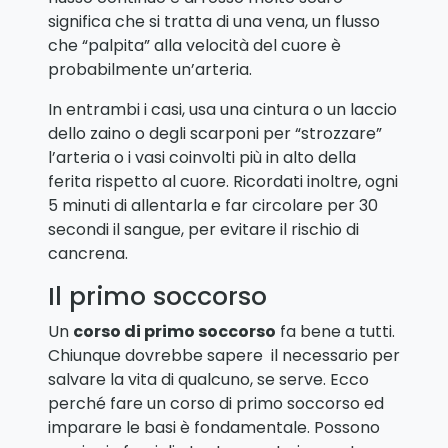
significa che si tratta di una vena, un flusso
che “palpita” alla velocità del cuore è
probabilmente un’arteria.
In entrambi i casi, usa una cintura o un laccio
dello zaino o degli scarponi per “strozzare”
l’arteria o i vasi coinvolti più in alto della
ferita rispetto al cuore. Ricordati inoltre, ogni
5 minuti di allentarla e far circolare per 30
secondi il sangue, per evitare il rischio di
cancrena.
Il primo soccorso
Un
corso di primo soccorso
fa bene a tutti.
Chiunque dovrebbe sapere il necessario per
salvare la vita di qualcuno, se serve. Ecco
perché fare un corso di primo soccorso ed
imparare le basi è fondamentale. Possono