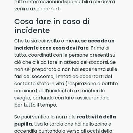
tutte informazioni indispensabili a chi dovrà
venire a soccorrerti.
Cosa fare in caso di
incidente
Che tu sia coinvolto o meno,
se accade un
incidente ecco cosa devi fare
. Prima di
tutto, coordinati con le persone presenti su
ciò che c’è da fare in attesa dei soccorsi. Se
non sei preparato o non hai esperienza sulle
fasi del soccorso, limitati ad accertarti del
costante stato in vita (respirazione e battito
cardiaco) dell’incidentato e mantienilo
sveglio, parlando con lui e rassicurandolo
per tutto il tempo.
Se puoi verifica la normale
reattività della
pupilla
. Usa la torcia che hai nello zaino e
accendila puntandola verso gli occhi della