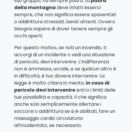
suo gruppo, ha sempre paura. La
paura
della montagna
deve infatti esserci
sempre, che non significa essere spaventati
o addirittura stressati, bensì attenti. Ovvero
bisogna sapere di dover tenere sempre gli
occhi aperti.
Per questo motivo, se noti un incendio, ti
accorgi di un incidente o vedi una situazione
di pericolo, devi intervenire. L’indifferenza
non è ammessa, uccide, e se qualcun altro è
in difficoltà, è tuo dovere intervenire. La
legge è molto chiara in merito,
in caso di
pericolo devi intervenire
entro i limiti delle
tue possibilità e capacità. Il che significa
anche solo semplicemente allertare i
soccorsi o addirittura se si è abilitati, fare un
massaggio cardio circolatorio
all’incidentato, se necessario.