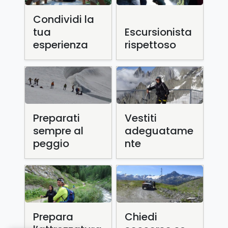
Condividi la
tua
Escursionista
esperienza
rispettoso
Preparati
Vestiti
sempre al
adeguatame
peggio
nte
Prepara
Chiedi