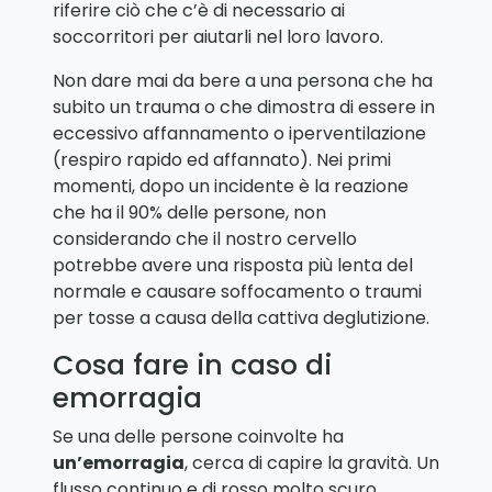
riferire ciò che c’è di necessario ai
soccorritori per aiutarli nel loro lavoro.
Non dare mai da bere a una persona che ha
subito un trauma o che dimostra di essere in
eccessivo affannamento o iperventilazione
(respiro rapido ed affannato). Nei primi
momenti, dopo un incidente è la reazione
che ha il 90% delle persone, non
considerando che il nostro cervello
potrebbe avere una risposta più lenta del
normale e causare soffocamento o traumi
per tosse a causa della cattiva deglutizione.
Cosa fare in caso di
emorragia
Se una delle persone coinvolte ha
un’emorragia
, cerca di capire la gravità. Un
flusso continuo e di rosso molto scuro