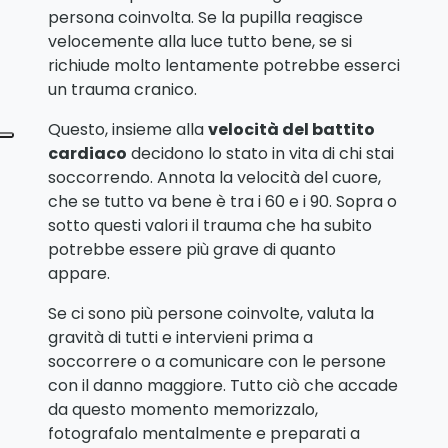
persona coinvolta. Se la pupilla reagisce
velocemente alla luce tutto bene, se si
richiude molto lentamente potrebbe esserci
un trauma cranico.
Questo, insieme alla
velocità del battito
cardiaco
decidono lo stato in vita di chi stai
soccorrendo. Annota la velocità del cuore,
che se tutto va bene è tra i 60 e i 90. Sopra o
sotto questi valori il trauma che ha subito
potrebbe essere più grave di quanto
appare.
Se ci sono più persone coinvolte, valuta la
gravità di tutti e intervieni prima a
soccorrere o a comunicare con le persone
con il danno maggiore. Tutto ciò che accade
da questo momento memorizzalo,
fotografalo mentalmente e preparati a