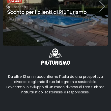
Trieste
,
Friuli-Venezia Giulia
Trieste seguendo la Bora: esplorazione
urbana
Da oltre 10 anni raccontiamo l’Italia da una prospettiva
diversa: cogliendo il suo lato green e sostenibile.
Favoriamo lo sviluppo di un modo diverso di fare turismo
naturalistico, sostenibile e responsabile.