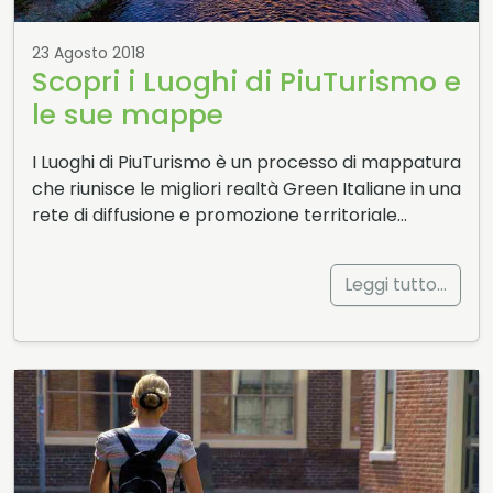
23 Agosto 2018
Scopri i Luoghi di PiuTurismo e
le sue mappe
I Luoghi di PiuTurismo è un processo di mappatura
che riunisce le migliori realtà Green Italiane in una
rete di diffusione e promozione territoriale…
Leggi tutto…