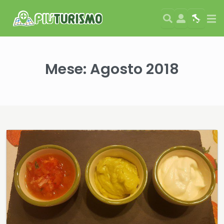
Search
User
Map
Si
Mese:
Agosto 2018