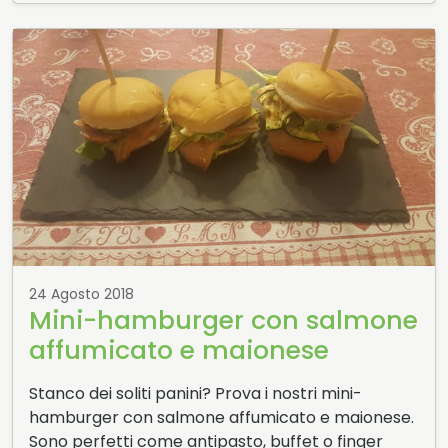
24 Agosto 2018
Mini-hamburger con salmone
affumicato e maionese
Stanco dei soliti panini? Prova i nostri mini-
hamburger con salmone affumicato e maionese.
Sono perfetti come antipasto, buffet o finger