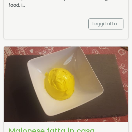
food. I…
Leggi tutto…
Maionese fatta in casa