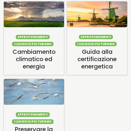
APPROFONDIMENTI
APPROFONDIMENTI
I LUOGHI DI PIU TURISMO
I LUOGHI DI PIU TURISMO
Cambiamento
Guida alla
climatico ed
certificazione
energia
energetica
APPROFONDIMENTI
I LUOGHI DI PIU TURISMO
Preservare la