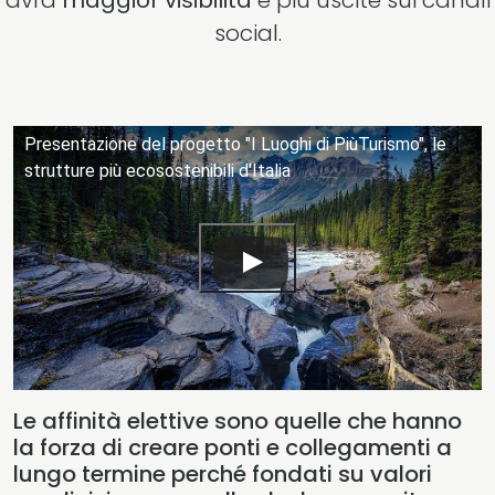
avrà
maggior visibilità
e più uscite sui canali
social.
Presentazione del progetto "I Luoghi di PiùTurismo", le
strutture più ecosostenibili d'Italia
Le affinità elettive sono quelle che hanno
la forza di creare ponti e collegamenti a
lungo termine perché fondati su valori