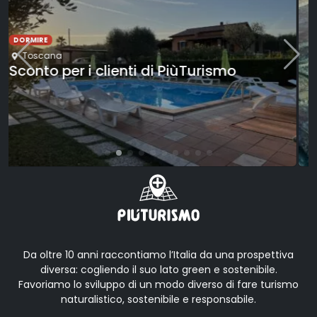
CULTURA
Trieste
,
Friuli-Venezia Giulia
Trieste seguendo la Bora: esplorazione
urbana
Da oltre 10 anni raccontiamo l’Italia da una prospettiva
diversa: cogliendo il suo lato green e sostenibile.
Favoriamo lo sviluppo di un modo diverso di fare turismo
naturalistico, sostenibile e responsabile.