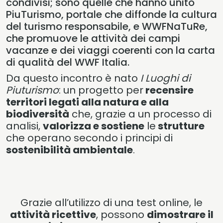
condivisi; sono quelle che hanno unito
PiuTurismo, portale che diffonde la cultura
del turismo responsabile, e WWFNaTuRe,
che promuove le attività dei campi
vacanze e dei viaggi coerenti con la carta
di qualità del WWF Italia.
Da questo incontro è nato
I Luoghi di
Piuturismo
: un progetto per
recensire
territori legati alla natura e alla
biodiversità
che, grazie a un processo di
analisi,
valorizza e sostiene
le
strutture
che operano secondo i principi di
sostenibilità ambientale
.
Grazie all’utilizzo di una test online, le
attività ricettive
, possono
dimostrare il