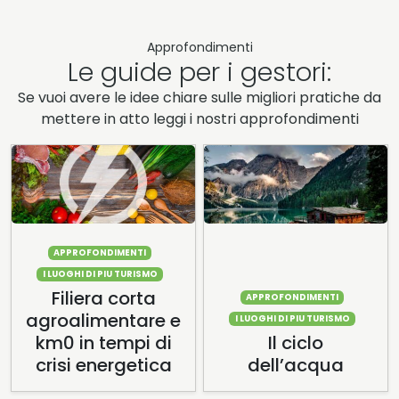
Approfondimenti
Le guide per i gestori:
Se vuoi avere le idee chiare sulle migliori pratiche da
mettere in atto leggi i nostri approfondimenti
APPROFONDIMENTI
I LUOGHI DI PIU TURISMO
Filiera corta
APPROFONDIMENTI
agroalimentare e
I LUOGHI DI PIU TURISMO
km0 in tempi di
Il ciclo
crisi energetica
dell’acqua