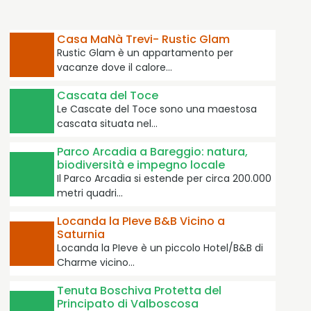
Casa MaNà Trevi- Rustic Glam
Rustic Glam è un appartamento per
vacanze dove il calore…
Cascata del Toce
Le Cascate del Toce sono una maestosa
cascata situata nel…
Parco Arcadia a Bareggio: natura,
biodiversità e impegno locale
Il Parco Arcadia si estende per circa 200.000
metri quadri…
Locanda la PIeve B&B Vicino a
Saturnia
Locanda la PIeve è un piccolo Hotel/B&B di
Charme vicino…
Tenuta Boschiva Protetta del
Principato di Valboscosa