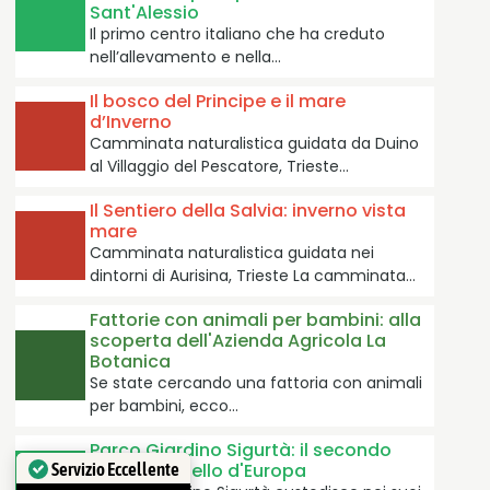
Sant'Alessio
Il primo centro italiano che ha creduto
nell’allevamento e nella…
Il bosco del Principe e il mare
d’Inverno
Camminata naturalistica guidata da Duino
al Villaggio del Pescatore, Trieste…
Il Sentiero della Salvia: inverno vista
mare
Camminata naturalistica guidata nei
dintorni di Aurisina, Trieste La camminata…
Fattorie con animali per bambini: alla
scoperta dell'Azienda Agricola La
Botanica
Se state cercando una fattoria con animali
per bambini, ecco…
Parco Giardino Sigurtà: il secondo
parco più bello d'Europa