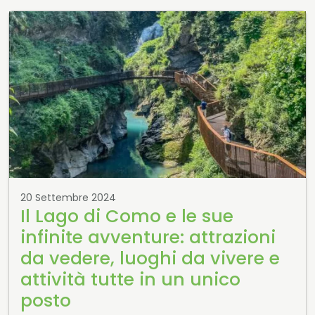
20 Settembre 2024
Il Lago di Como e le sue
infinite avventure: attrazioni
da vedere, luoghi da vivere e
attività tutte in un unico
posto