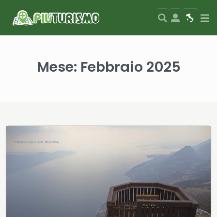
Search
User
Map
Si
Mese:
Febbraio 2025