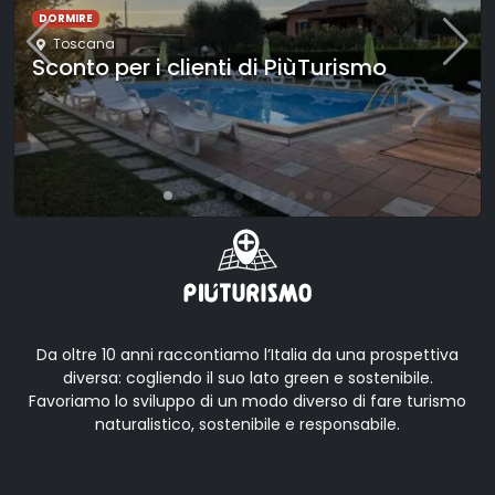
CULTURA
Trieste
,
Friuli-Venezia Giulia
Trieste seguendo la Bora: esplorazione
urbana
Da oltre 10 anni raccontiamo l’Italia da una prospettiva
diversa: cogliendo il suo lato green e sostenibile.
Favoriamo lo sviluppo di un modo diverso di fare turismo
naturalistico, sostenibile e responsabile.