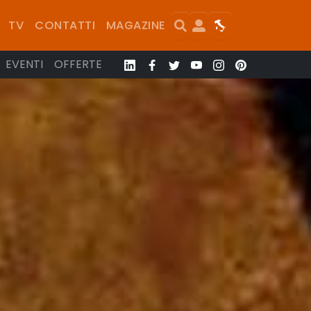
Search
User
Map
TV
CONTATTI
MAGAZINE
EVENTI
OFFERTE