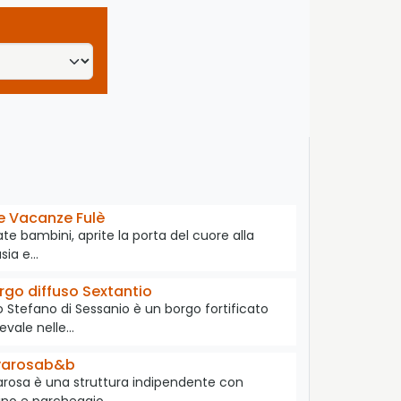
 Vacanze Fulè
te bambini, aprite la porta del cuore alla
sia e…
rgo diffuso Sextantio
 Stefano di Sessanio è un borgo fortificato
evale nelle…
varosab&b
rosa è una struttura indipendente con