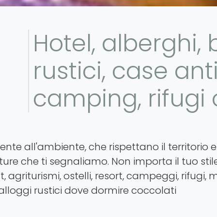
Hotel, alberghi, 
rustici, case ant
camping, rifugi
tente all'ambiente, che rispettano il territorio 
ure che ti segnaliamo. Non importa il tuo stile
agriturismi, ostelli, resort, campeggi, rifugi, 
alloggi rustici dove dormire coccolati