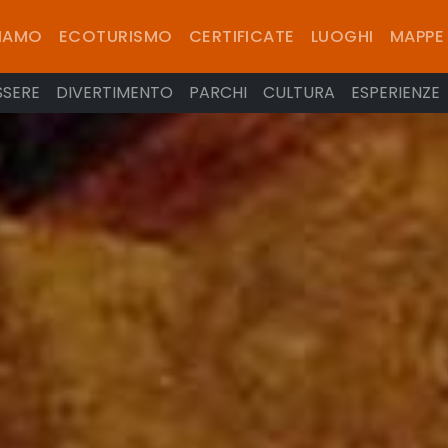
SIAMO
ECOTURISMO
CERTIFICATE
LUOGHI
MAPPE
SSERE
DIVERTIMENTO
PARCHI
CULTURA
ESPERIENZE