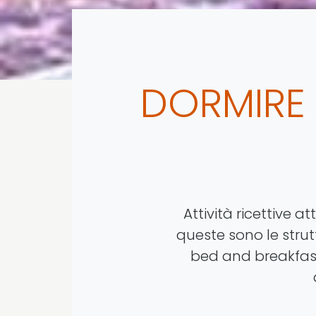
DORMIRE
Attività ricettive at
queste sono le strutt
bed and breakfast, 