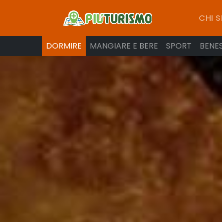
CHI 
DORMIRE
MANGIARE E BERE
SPORT
BENE