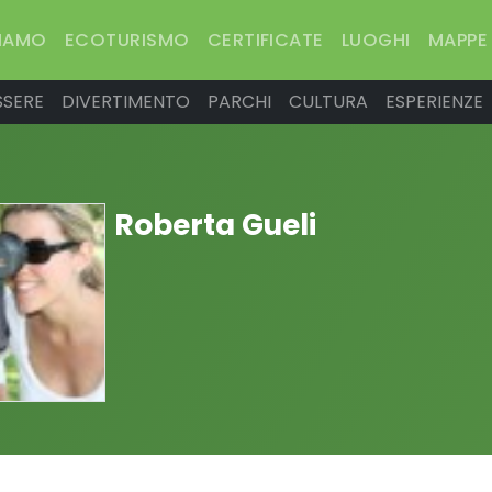
SIAMO
ECOTURISMO
CERTIFICATE
LUOGHI
MAPPE
SSERE
DIVERTIMENTO
PARCHI
CULTURA
ESPERIENZE
Roberta Gueli