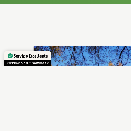
Servizio Eccellente
Verificato da
Trustindex