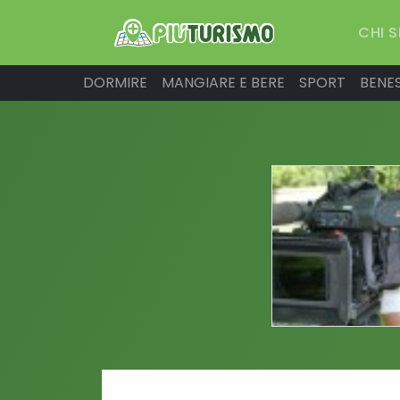
CHI 
DORMIRE
MANGIARE E BERE
SPORT
BENE