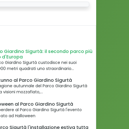
o Giardino Sigurtà: il secondo parco più
o d'Europa
rco Giardino Sigurtà custodisce nei suoi
00 metri quadrati uno straordinario…
tunno al Parco Giardino Sigurtà
agione autunnale del Parco Giardino Sigurtà
a visioni mozzafiato,…
oween al Parco Giardino Sigurtà
erdere al Parco Giardino Sigurtà l'evento
cato ad Halloween
arco Sigurtà l'installazione estiva tutta