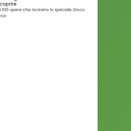
coprire
 100 opere che ricreano lo speciale Gioco
Oca