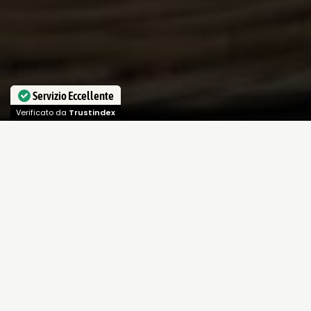
Servizio Eccellente
Verificato da
Trustindex
Validità
: dal 10 Febbraio 2023 (10:34) al 14
Ottobre 2023 (19:00)