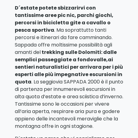
D´estate potete sbizzarirvi con
tantissime aree pic nic, parchi giochi,
percorsi in bicicletta gite a cavallo o
pesca sportiva
. Ma soprattutto tanti
percorsi e itinerari da fare camminando.
Sappada offre moltissime possibilità agli
amanti del
trekking sulle Dolomiti: dalle
semplici passeggiate a fondovalle,ai
sentieri naturalistici per arrivara per i più
esperti alle più impegnative escursioni in
quota
. La seggiovia SAPPADA 2000 è il punto
di partenza per innumerevoli escursioni in
alta quota d’estate e area sciistica d’inverno.
Tantissime sono le occasioni per vivere
all’aria aperta, respirare aria pura e godere
appieno delle incantevoli meraviglie che la
montagna offre in ogni stagione.