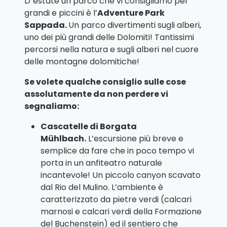
D´estate un parco che vi consigliamo per
grandi e piccini è l’
Adventure Park
Sappada.
Un parco divertimenti sugli alberi,
uno dei più grandi delle Dolomiti! Tantissimi
percorsi nella natura e sugli alberi nel cuore
delle montagne dolomitiche!
Se volete qualche consiglio sulle cose
assolutamente da non perdere vi
segnaliamo:
Cascatelle di Borgata
Mühlbach.
L’escursione più breve e
semplice da fare che in poco tempo vi
porta in un anfiteatro naturale
incantevole! Un piccolo canyon scavato
dal Rio del Mulino. L’ambiente è
caratterizzato da pietre verdi (calcari
marnosi e calcari verdi della Formazione
del Buchenstein) ed il sentiero che