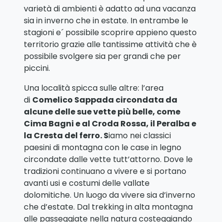
varietà di ambienti è adatto ad una vacanza
sia in inverno che in estate. In entrambe le
stagioni e´ possibile scoprire appieno questo
territorio grazie alle tantissime attività che è
possibile svolgere sia per grandi che per
piccini.
Una località spicca sulle altre: l’area
di
Comelico Sappada circondata da
alcune delle sue vette più belle, come
Cima Bagni e al Croda Rossa, il Peralba e
la Cresta del ferro. S
iamo nei classici
paesini di montagna con le case in legno
circondate dalle vette tutt’attorno. Dove le
tradizioni continuano a vivere e si portano
avanti usi e costumi delle vallate
dolomitiche. Un luogo da vivere sia d’inverno
che d’estate. Dal trekking in alta montagna
alle passeggiate nella natura costeggiando