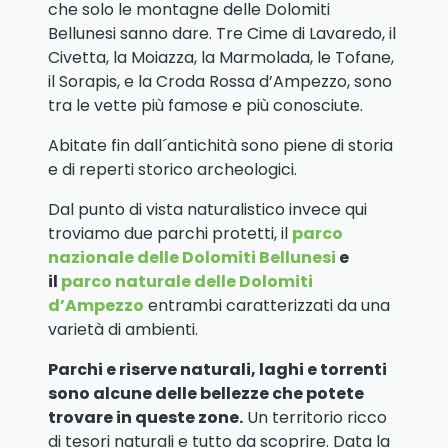
che solo le montagne delle Dolomiti
Bellunesi sanno dare. Tre Cime di Lavaredo, il
Civetta, la Moiazza, la Marmolada, le Tofane,
il Sorapis, e la Croda Rossa d’Ampezzo, sono
tra le vette più famose e più conosciute.
Abitate fin dall´antichità sono piene di storia
e di reperti storico archeologici.
Dal punto di vista naturalistico invece qui
troviamo due parchi protetti, il
parco
nazionale delle Dolomiti Bellunesi
e
il
parco naturale delle Dolomiti
d’Ampezzo
entrambi caratterizzati da una
varietà di ambienti.
Parchi e riserve naturali, laghi e torrenti
sono alcune delle bellezze che potete
trovare in queste zone.
Un territorio ricco
di tesori naturali e tutto da scoprire. Data la