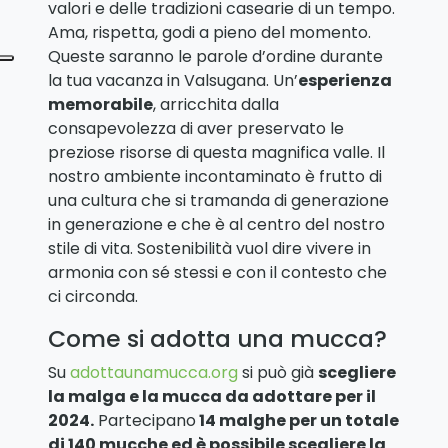
valori e delle tradizioni casearie di un tempo.
Ama, rispetta, godi a pieno del momento.
Queste saranno le parole d’ordine durante
la tua vacanza in Valsugana. Un’
esperienza
memorabile
, arricchita dalla
consapevolezza di aver preservato le
preziose risorse di questa magnifica valle. Il
nostro ambiente incontaminato è frutto di
una cultura che si tramanda di generazione
in generazione e che è al centro del nostro
stile di vita. Sostenibilità vuol dire vivere in
armonia con sé stessi e con il contesto che
ci circonda.
Come si adotta una mucca?
Su
adottaunamucca.org
si può già
scegliere
la malga e la mucca da adottare per il
2024.
Partecipano
14 malghe per un totale
di 140 mucche ed è possibile scegliere la