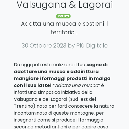
Valsugana & Lagorai
Categories
EVENTI
Adotta una mucca e sostieni il
territorio ...
30 Ottobre 2023
by Più Digitale
Da oggi potresti realizzare il tuo
sogno di
adottare una mucca e addirittura
mangiare i formaggi prodotti in malga
con il suo latte!
“
Adotta una mucca
” è
infatti una simpatica iniziativa della
Valsugana e del Lagorai (sud-est del
Trentino) nata per farti conoscere la natura
incontaminata di queste montagne, per
insegnarti come si produce il formaggio
secondo metodi antichi e per capire cosa