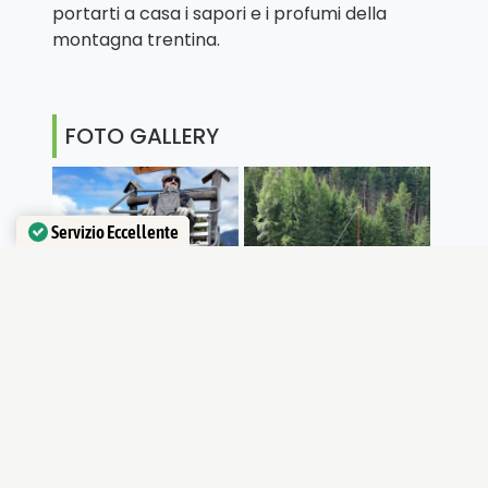
portarti a casa i sapori e i profumi della
montagna trentina.
FOTO GALLERY
Servizio Eccellente
Verificato da
Trustindex