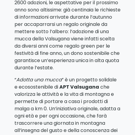
2600 adozioni, le aspettative per il prossimo
anno sono altissime: già centinaia le richieste
di informazioni arrivate durante l’autunno
per accaparrarsi un regalo originale da
mettere sotto l’albero: l’adozione di una
mucca della Valsugana viene infatti scelta
da diversi anni come regalo green per le
festività di fine anno, un dono sostenibile che
garantisce un’esperienza unica in alta quota
durante l’estate.
“
Adotta una mucca
” è un progetto solidale
e ecosostenibile di
APT Valsugana
che
valorizza le attività e la vita di montagna e
permette di portare a casa i prodotti di
malga a km 0. Un’iniziativa originale, adatta a
ogni età e per ogni occasione, che farà
trascorrere una giornata in montagna
all’insegna del gusto e della conoscenza dei