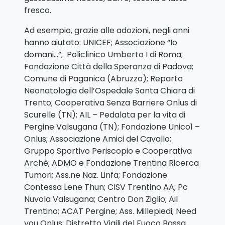
fresco.
Ad esempio, grazie alle adozioni, negli anni
hanno aiutato: UNICEF; Associazione “Io
domani…”; Policlinico Umberto I di Roma;
Fondazione Città della Speranza di Padova;
Comune di Paganica (Abruzzo); Reparto
Neonatologia dell’Ospedale Santa Chiara di
Trento; Cooperativa Senza Barriere Onlus di
Scurelle (TN); AIL – Pedalata per la vita di
Pergine Valsugana (TN); Fondazione Unico1 –
Onlus; Associazione Amici del Cavallo;
Gruppo Sportivo Periscopio e Cooperativa
Archè; ADMO e Fondazione Trentina Ricerca
Tumori; Ass.ne Naz. Linfa; Fondazione
Contessa Lene Thun; CISV Trentino AA; Pc
Nuvola Valsugana; Centro Don Ziglio; Ail
Trentino; ACAT Pergine; Ass. Millepiedi; Need
you Onlus; Distretto Vigili del Fuoco Bassa