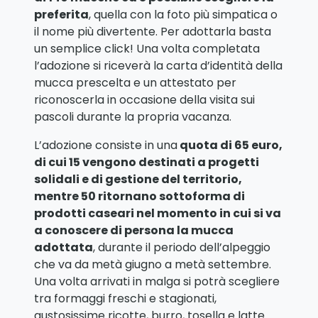
preferita
, quella con la foto più simpatica o
il nome più divertente. Per adottarla basta
un semplice click! Una volta completata
l’adozione si riceverà la carta d’identità della
mucca prescelta e un attestato per
riconoscerla in occasione della visita sui
pascoli durante la propria vacanza.
L’adozione consiste in una
quota di 65 euro,
di cui 15 vengono destinati a progetti
solidali e di gestione del territorio,
mentre 50 ritornano sottoforma di
prodotti caseari nel momento in cui si va
a conoscere di persona la mucca
adottata
, durante il periodo dell’alpeggio
che va da metà giugno a metà settembre.
Una volta arrivati in malga si potrà scegliere
tra formaggi freschi e stagionati,
gustosissime ricotte, burro, tosella e latte