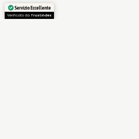
Servizio Eccellente
Verificato da
Trustindex