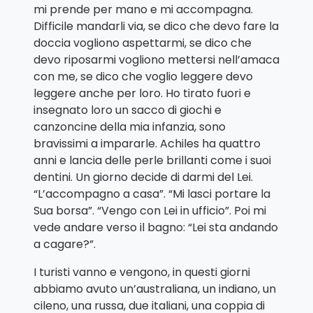
mi prende per mano e mi accompagna.
Difficile mandarli via, se dico che devo fare la
doccia vogliono aspettarmi, se dico che
devo riposarmi vogliono mettersi nell’amaca
con me, se dico che voglio leggere devo
leggere anche per loro. Ho tirato fuori e
insegnato loro un sacco di giochi e
canzoncine della mia infanzia, sono
bravissimi a impararle. Achiles ha quattro
anni e lancia delle perle brillanti come i suoi
dentini. Un giorno decide di darmi del Lei.
“L’accompagno a casa”. “Mi lasci portare la
Sua borsa”. “Vengo con Lei in ufficio”. Poi mi
vede andare verso il bagno: “Lei sta andando
a cagare?”.
I turisti vanno e vengono, in questi giorni
abbiamo avuto un’australiana, un indiano, un
cileno, una russa, due italiani, una coppia di