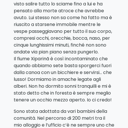
visto salire tutto lo sciame fino a lui e ha
pensato alla morte atroce che avrebbe
avuto. Lui stesso non sa come ha fatto ma è
riuscito a starsene immobile mentre le
vespe passeggiavano per tutto il suo corpo,
compresi occhi, orecchie, bocca, naso, per
cinque lunghissimi minuti, finché non sono
andate via pian piano senza pungerlo.
Il fiume Xiparinã è così incontaminato che
quando abbiamo sete basta sporgerci fuori
dalla canoa con un bicchiere e servirsi… che
lusso! Dormiamo in amache legate agli
alberi. Non ho dormito sonni tranquilli e mi è
stato detto che in foresta è sempre meglio
tenere un occhio mezzo aperto. Io ci credo!
Sono stata adottata da vari bambini della
comunità. Nel percorso di 200 metri tra il
mio alloggio e l’ufficio c’è ne sempre uno che