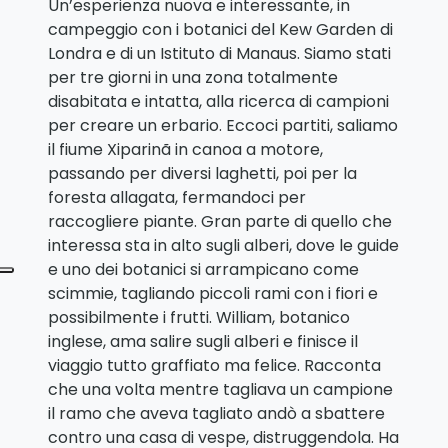
Un’esperienza nuova e interessante, in
campeggio con i botanici del Kew Garden di
Londra e di un Istituto di Manaus. Siamo stati
per tre giorni in una zona totalmente
disabitata e intatta, alla ricerca di campioni
per creare un erbario. Eccoci partiti, saliamo
il fiume Xiparinã in canoa a motore,
passando per diversi laghetti, poi per la
foresta allagata, fermandoci per
raccogliere piante. Gran parte di quello che
interessa sta in alto sugli alberi, dove le guide
e uno dei botanici si arrampicano come
scimmie, tagliando piccoli rami con i fiori e
possibilmente i frutti. William, botanico
inglese, ama salire sugli alberi e finisce il
viaggio tutto graffiato ma felice. Racconta
che una volta mentre tagliava un campione
il ramo che aveva tagliato andò a sbattere
contro una casa di vespe, distruggendola. Ha