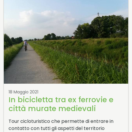
18 Maggio 2021
In bicicletta tra ex ferrovie e
città murate medievali
Tour cicloturistico che permette di entrare in
contatto con tutti gli aspetti del territorio