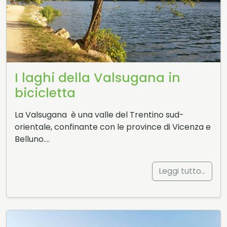
I laghi della Valsugana in
bicicletta
La Valsugana è una valle del Trentino sud-
orientale, confinante con le province di Vicenza e
Belluno….
Leggi tutto…