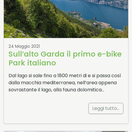
24 Maggio 2021
Sull’alto Garda il primo e-bike
Park italiano
Dal lago si sale fino a 1800 metri di e si passa così
dalla macchia mediterranea, nell’area appena
sovrastante il lago, alla fauna dolomitica…
Leggi tutto…