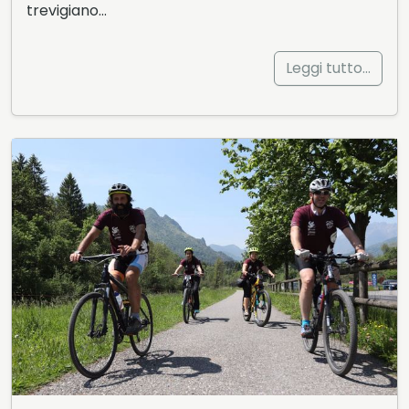
trevigiano…
Leggi tutto…