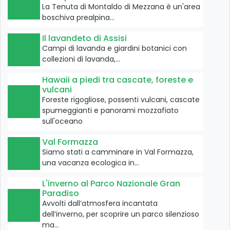
La Tenuta di Montaldo di Mezzana è un'area
boschiva prealpina…
Il lavandeto di Assisi
Campi di lavanda e giardini botanici con
collezioni di lavanda,…
Hawaii a piedi tra cascate, foreste e
vulcani
Foreste rigogliose, possenti vulcani, cascate
spumeggianti e panorami mozzafiato
sull'oceano
Val Formazza
Siamo stati a camminare in Val Formazza,
una vacanza ecologica in…
L'inverno al Parco Nazionale Gran
Paradiso
Avvolti dall’atmosfera incantata
dell’inverno, per scoprire un parco silenzioso
ma…