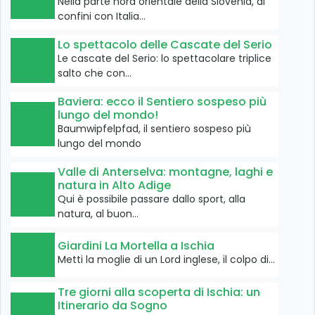
Nella parte nord orientale della Slovenia, ai
confini con Italia…
Lo spettacolo delle Cascate del Serio
Le cascate del Serio: lo spettacolare triplice
salto che con…
Baviera: ecco il Sentiero sospeso più
lungo del mondo!
Baumwipfelpfad, il sentiero sospeso più
lungo del mondo
Valle di Anterselva: montagne, laghi e
natura in Alto Adige
Qui è possibile passare dallo sport, alla
natura, al buon…
Giardini La Mortella a Ischia
Metti la moglie di un Lord inglese, il colpo di…
Tre giorni alla scoperta di Ischia: un
Itinerario da Sogno