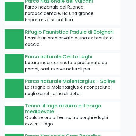
Parco Nazionale dei Vulcani
Parco nazionale del Ruanda
nordoccidentale. Ha una grande
importanza scientifica,…
Rifugio Faunistico Padule di Bolgheri
L'oasi è un'area privata è una ex tenuta di
caccia…
Parco naturale Cento Laghi
Natura incontaminata e preservata da
parchi, oasi, riserve naturali per…
Parco naturale Molentargius - Saline
Lo stagno di Molentargius è riconosciuto
negli elenchi ufficiali delle…
Tenno: il lago azzurro e il borgo
medioevale
Qualche ora a Tenno, tra borghi e laghi
azzurri. Il lago…