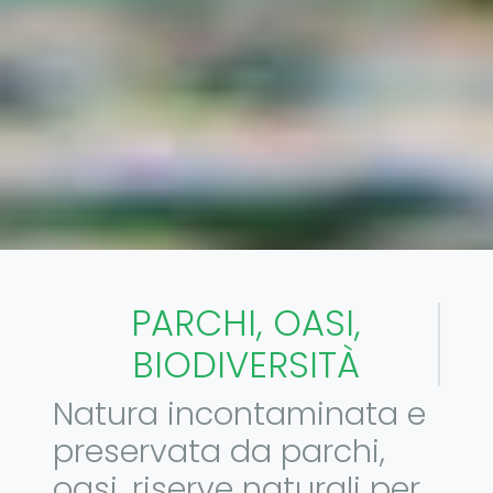
PARCHI, OASI,
BIODIVERSITÀ
Natura incontaminata e
preservata da parchi,
oasi, riserve naturali per