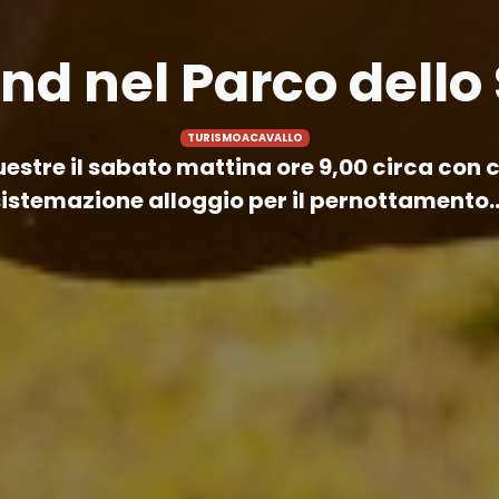
d nel Parco dello 
TURISMOACAVALLO
uestre il sabato mattina ore 9,00 circa con 
istemazione alloggio per il pernottamento..