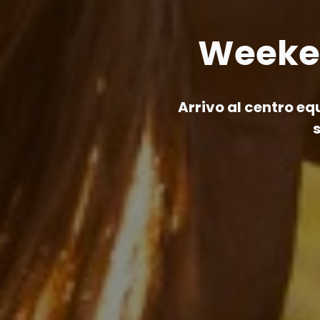
Weeken
Arrivo al centro eq
s