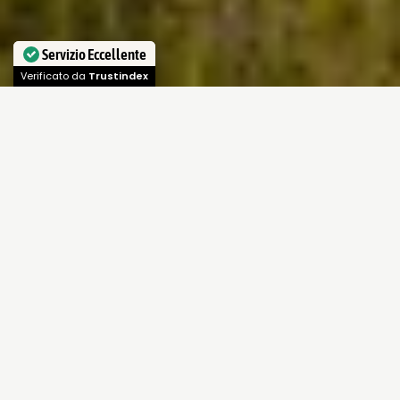
Servizio Eccellente
Verificato da
Trustindex
Validità
: dal al