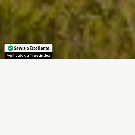
Servizio Eccellente
Verificato da
Trustindex
Validità
: dal al