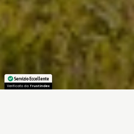
Servizio Eccellente
Verificato da
Trustindex
Validità
: dal al