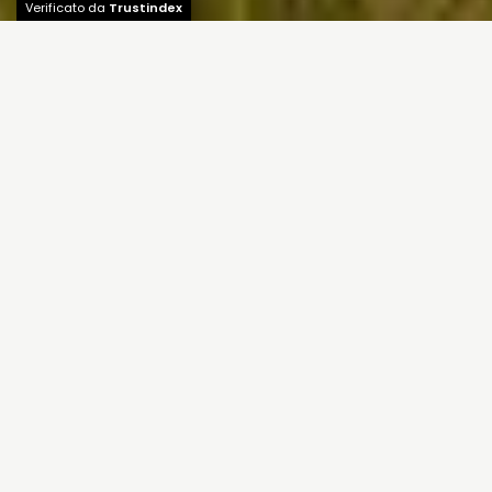
Verificato da
Trustindex
Validità
: dal al
Lazio